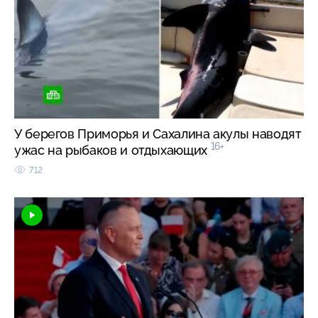
У берегов Приморья и Сахалина акулы наводят
16+
ужас на рыбаков и отдыхающих
712