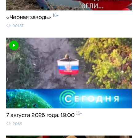
16+
«Черная заводь»
90187
16+
7 августа 2026 года. 19:00
2089