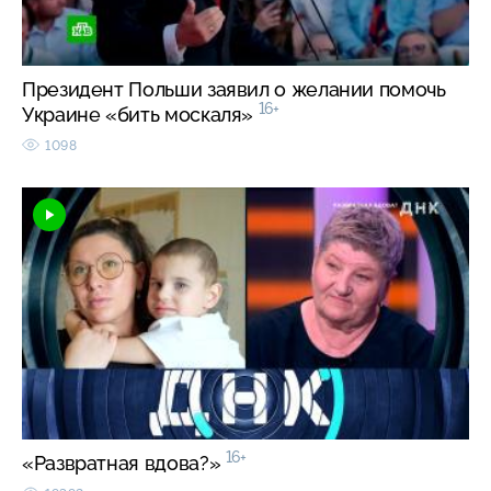
Президент Польши заявил о желании помочь
16+
Украине «бить москаля»
1098
16+
«Развратная вдова?»