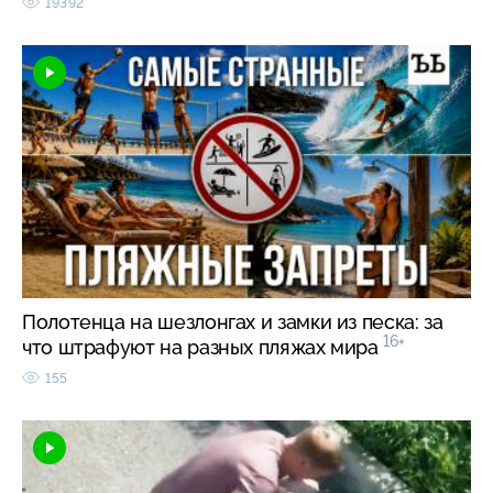
19392
Полотенца на шезлонгах и замки из песка: за
16+
что штрафуют на разных пляжах мира
155