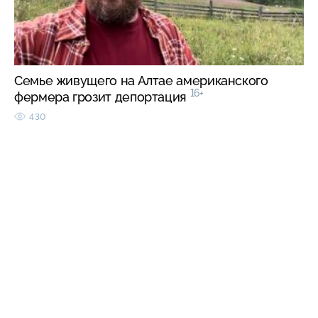
Семье живущего на Алтае американского
16+
фермера грозит депортация
430