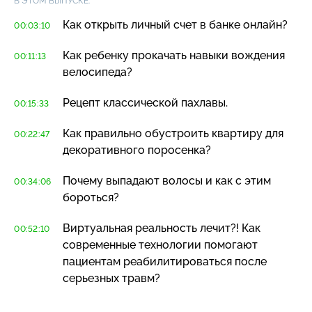
В ЭТОМ ВЫПУСКЕ:
Как открыть личный счет в банке онлайн?
00:03:10
Как ребенку прокачать навыки вождения
00:11:13
велосипеда?
Рецепт классической пахлавы.
00:15:33
Как правильно обустроить квартиру для
00:22:47
декоративного поросенка?
Почему выпадают волосы и как с этим
00:34:06
бороться?
Виртуальная реальность лечит?! Как
00:52:10
современные технологии помогают
пациентам реабилитироваться после
серьезных травм?