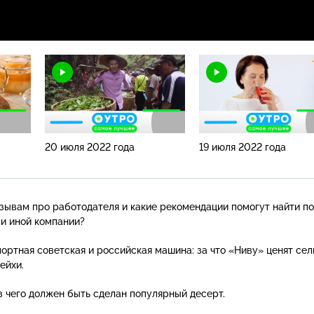
20 июля 2022 года
19 июля 2022 года
тзывам про работодателя и какие рекомендации помогут найти п
и иной компании?
ортная советская и российская машина: за что «Ниву» ценят сел
ейхи.
з чего должен быть сделан популярный десерт.