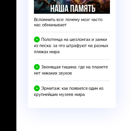
Вспомнить все: почему мозг часто
нас обманывает
Полотенца на шезлонгах и замки
из песка: за что штрафуют на разных
пляжах мира
Звенящая тишина: где на планете
нет никаких звуков
Эрмитаж: как появился один из
крупнейших музеев мира