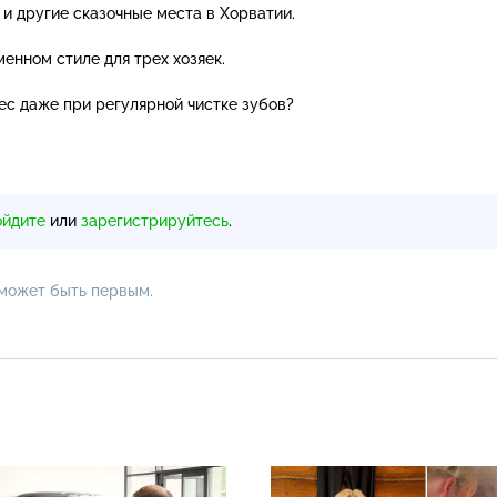
и другие сказочные места в Хорватии.
енном стиле для трех хозяек.
ес даже при регулярной чистке зубов?
ойдите
или
зарегистрируйтесь
.
 может быть первым.