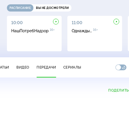
РАСПИСАНИЕ
ВЫ НЕ ДОСМОТРЕЛИ
10:00
11:00
16+
16+
НашПотребНадзор
Однажды…
ТАТЬИ
ВИДЕО
ПЕРЕДАЧИ
СЕРИАЛЫ
ПОДЕЛИТЬ