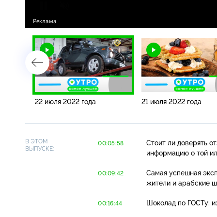
22 июля 2022 года
21 июля 2022 года
В ЭТОМ
Стоит ли доверять о
00:05:58
ВЫПУСКЕ:
информацию о той ил
Самая успешная эксп
00:09:42
жители и арабские ш
Шоколад по ГОСТу: и
00:16:44