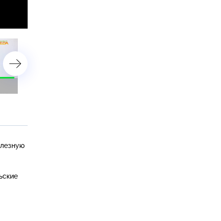
18 июля 2022 года
15 июля 2022 года
олезную
ьские