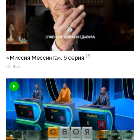
16+
«Миссия Мессинга». 6 серия
856