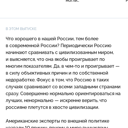
могли…
В ЭТОМ ВЫПУСКЕ:
Что хорошего в нашей России, тем более
в современной России? Периодически Россию
начинают сравнивать с цивилизованным миром,
и выясняется, что она якобы проигрывает по
многим показателям. Да, в
чем-то
и проигрывает —
в силу объективных причин и по собственной
недоработке. Фокус в том, что Россию в таких
случаях сравнивают со всеми западными странами
сразу. Совершенно нормально ориентироваться на
лучших, ненормально — искренне верить, что
россияне плетутся в хвосте цивилизации.
Американские эксперты по внешней политике
назвали 10 причин, почему в мире вынуждены