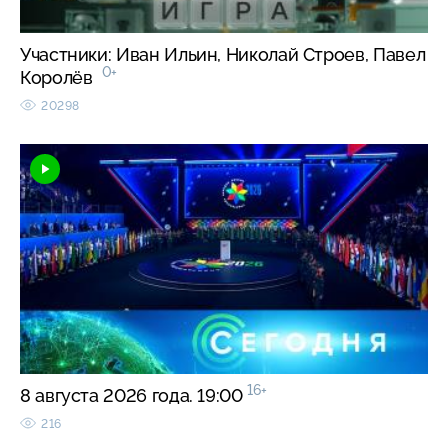
Участники: Иван Ильин, Николай Строев, Павел
0+
Королёв
20298
16+
8 августа 2026 года. 19:00
216