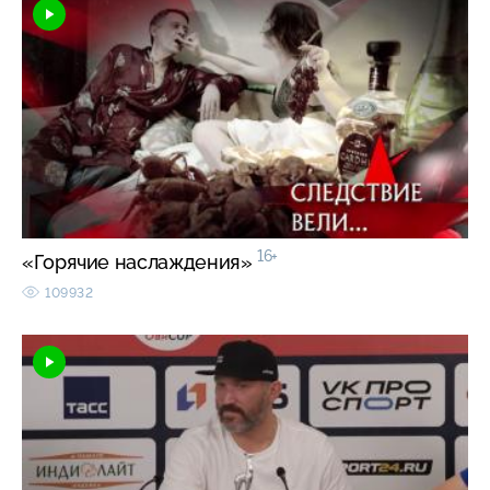
16+
«Горячие наслаждения»
109932