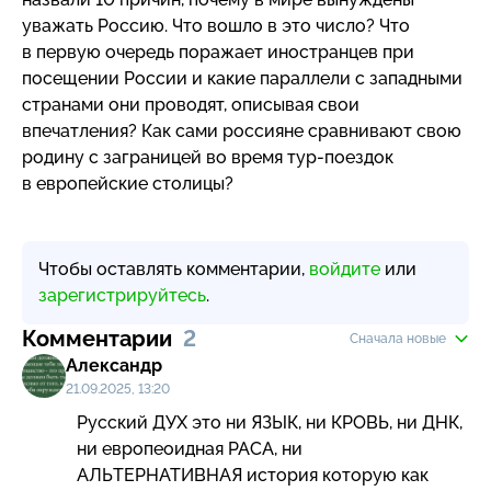
уважать Россию. Что вошло в это число? Что
в первую очередь поражает иностранцев при
посещении России и какие параллели с западными
странами они проводят, описывая свои
впечатления? Как сами россияне сравнивают свою
родину с заграницей во время
тур-поездок
в европейские столицы?
Чтобы оставлять комментарии,
войдите
или
зарегистрируйтесь
.
Комментарии
2
Сначала новые
Александр
21.09.2025, 13:20
Русский ДУХ это ни ЯЗЫК, ни КРОВЬ, ни ДНК, 
ни европеоидная РАСА, ни 
АЛЬТЕРНАТИВНАЯ история которую как 