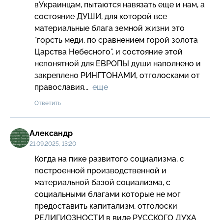
вУкраинцам, пытаются навязать еще и нам, а 
состояние ДУШИ, для которой все 
материальные блага земной жизни это 
"горсть меди, по сравнением горой золота 
Царства Небесного", и состояние этой 
непонятной для ЕВРОПЫ души наполнено и 
закреплено РИНГТОНАМИ, отголосками от 
православия...  
еще
Ответить
Александр
21.09.2025, 13:20
Когда на пике развитого социализма, с 
построенной производственной и 
материальной базой социализма, с 
социальными благами которые не мог 
предоставить капитализм, отголоски 
РЕЛИГИОЗНОСТИ в виде РУССКОГО ДУХА 