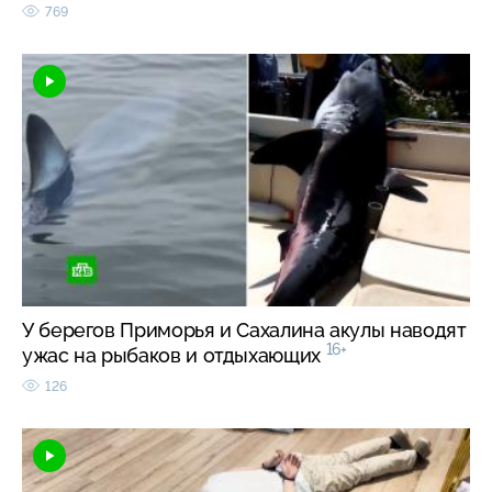
769
У берегов Приморья и Сахалина акулы наводят
16+
ужас на рыбаков и отдыхающих
126