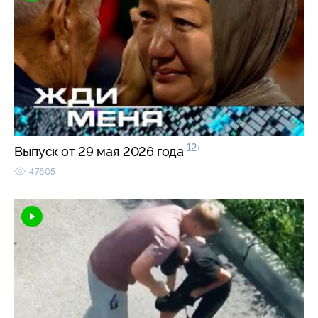
12+
Выпуск от 29 мая 2026 года
47605