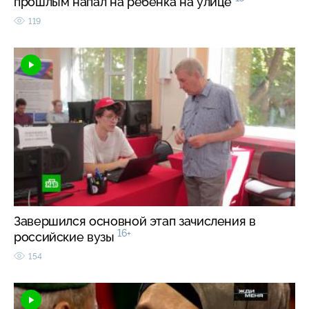
прошлым напал на ребенка на улице
119
Завершился основной этап зачисления в
16+
российские вузы
154