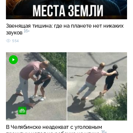
Звенящая тишина: где на планете нет никаких
16+
звуков
554
В Челябинске неадекват с уголовным
16+