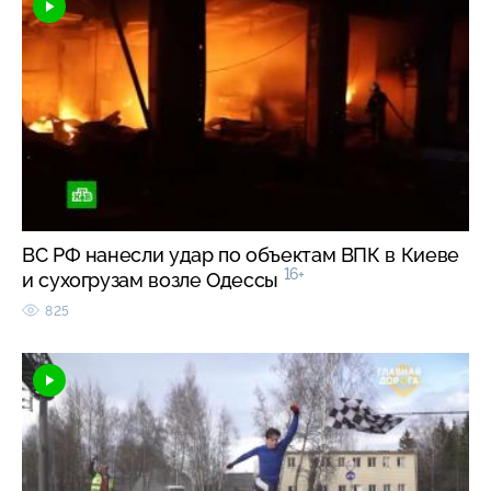
ВС РФ нанесли удар по объектам ВПК в Киеве
16+
и сухогрузам возле Одессы
825