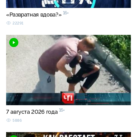
16+
«Развратная вдова?»
22291
16+
7 августа 2026 года
5886