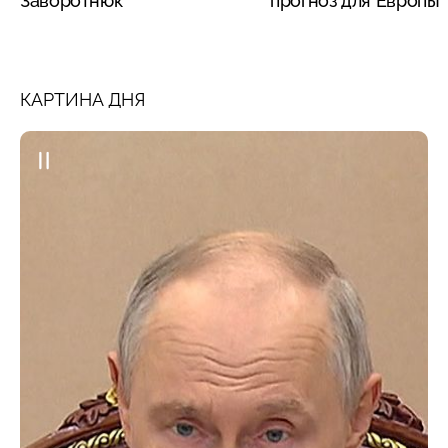
Заворотнюк
прогноз для Европы
КАРТИНА ДНЯ