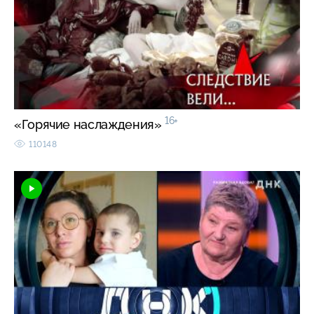
16+
«Горячие наслаждения»
110148