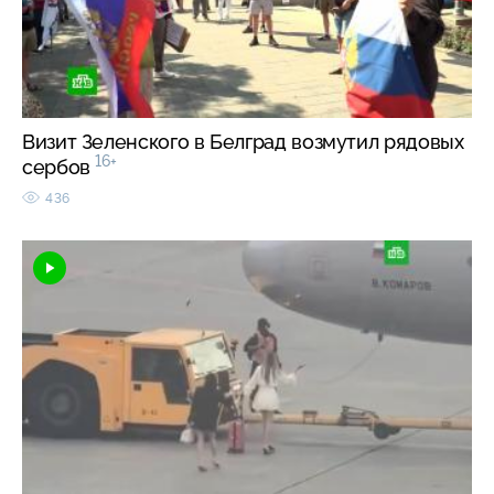
Визит Зеленского в Белград возмутил рядовых
16+
сербов
436