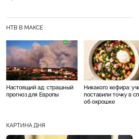
НТВ В МАКСЕ
Настоящий ад: страшный
Никакого кефира: у
прогноз для Европы
поставили точку в с
об окрошке
КАРТИНА ДНЯ