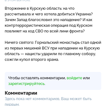
В ЭТОМ ВЫПУСКЕ:
Вторжение в Курскую область: на что
рассчитывала и чего хотела добиться Украина?
Зачем Запад благословил это нападение? И как
контртеррористическая операция под Курском
повлияет на ход СВО по всей лини фронта?
Ничего святого: Горнальский монастырь стал одной
из первых мишеней ВСУ при нападении на Курскую
область — нацисты ударили по главному собору,
сожгли купол второго храма.
Чтобы оставлять комментарии,
войдите
или
зарегистрируйтесь
.
Комментарии
Здесь пока нет комментариев, Ваш может быть
первым.