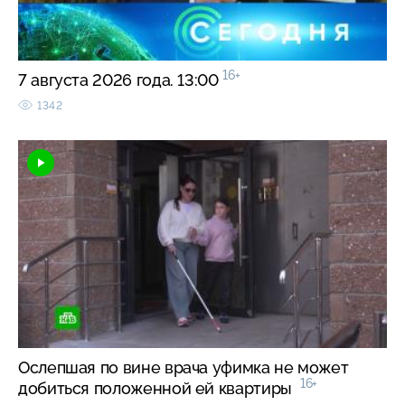
16+
7 августа 2026 года. 13:00
1342
Ослепшая по вине врача уфимка не может
16+
добиться положенной ей квартиры