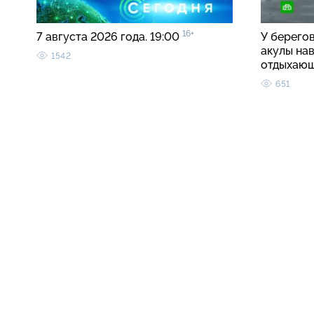
16+
7 августа 2026 года. 19:00
У берего
акулы на
1542
отдыхаю
651