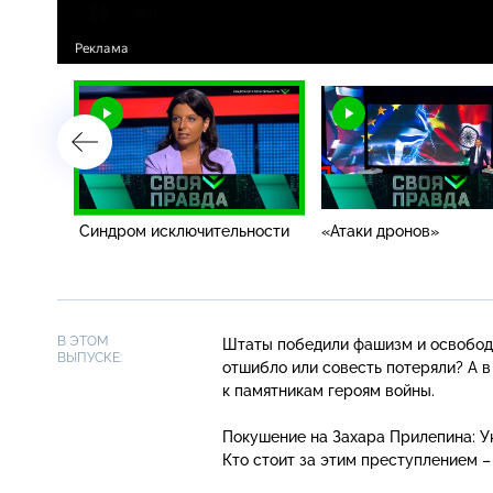
Синдром исключительности
«Атаки дронов»
В ЭТОМ
Штаты победили фашизм и освободи
ВЫПУСКЕ:
отшибло или совесть потеряли? А в
к памятникам героям войны.
Покушение на Захара Прилепина: У
Кто стоит за этим преступлением 