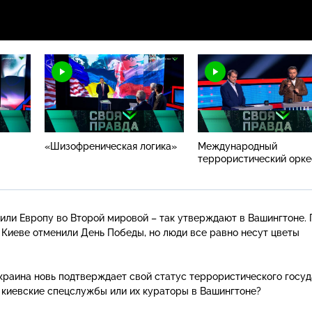
«Шизофреническая логика»
Международный
террористический орке
ли Европу во Второй мировой – так утверждают в Вашингтоне. 
 Киеве отменили День Победы, но люди все равно несут цветы
краина новь подтверждает свой статус террористического госуд
– киевские спецслужбы или их кураторы в Вашингтоне?