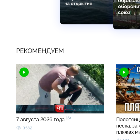
РЕКОМЕНДУЕМ
16+
7 августа 2026 года
Полотенца
песка: за
3582
пляжах м