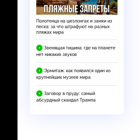
Полотенца на шезлонгах и замки из
песка: за что штрафуют на разных
пляжах мира
Звенящая тишина: где на планете
нет никаких звуков
Эрмитаж: как появился один из
крупнейших музеев мира
Заговор в пруду: самый
абсурдный скандал Трампа