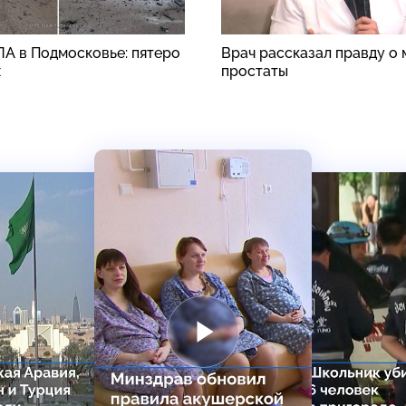
ЛА в Подмосковье: пятеро
Врач рассказал правду о
х
простаты