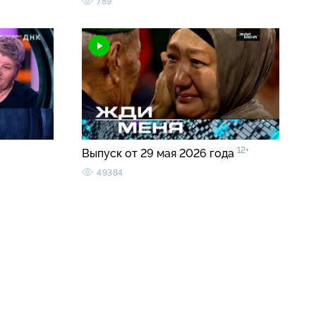
789
12+
Выпуск от 29 мая 2026 года
49384