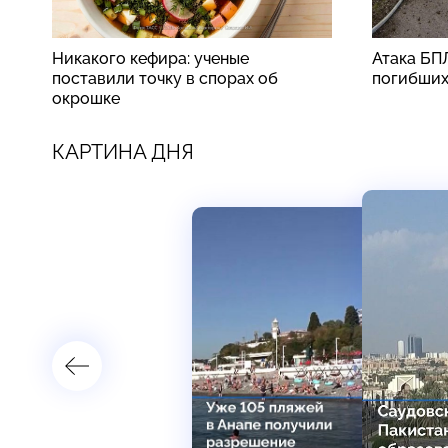
Никакого кефира: ученые
Атака БП
поставили точку в спорах об
погибши
окрошке
КАРТИНА ДНЯ