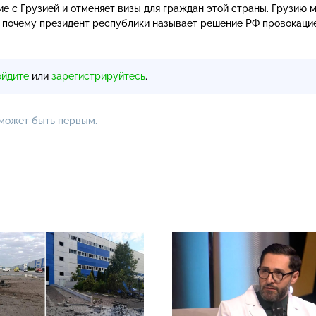
е с Грузией и отменяет визы для граждан этой страны. Грузию 
 почему президент республики называет решение РФ провокаци
ойдите
или
зарегистрируйтесь
.
 может быть первым.