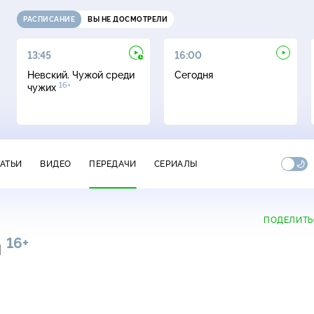
РАСПИСАНИЕ
ВЫ НЕ ДОСМОТРЕЛИ
13:45
16:00
Невский. Чужой среди
Сегодня
16+
чужих
ТАТЬИ
ВИДЕО
ПЕРЕДАЧИ
СЕРИАЛЫ
ПОДЕЛИТЬ
16+
и