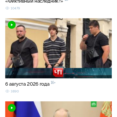
«Фиктивный наследник?»
10479
16+
6 августа 2026 года
3890