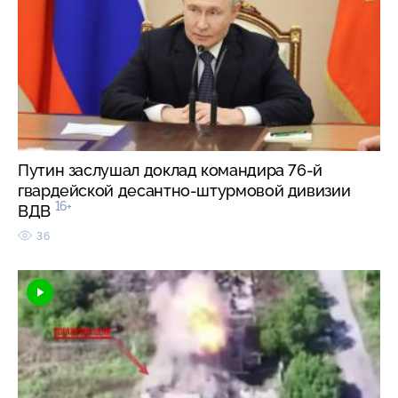
Путин заслушал доклад командира 76-й
гвардейской десантно-штурмовой дивизии
16+
ВДВ
36