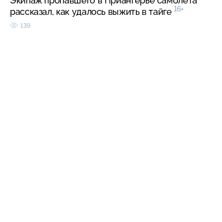
Экипаж пропавшего в Приангерье самолета
16+
рассказал, как удалось выжить в тайге
139