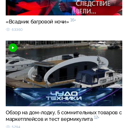
16+
«Всадник багровой ночи»
63360
Обзор на дом-лодку, 5 сомнительных товаров с
12+
маркетплейсов и тест вермикулита
5294