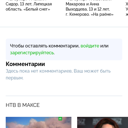
Сидор, 13 лет, Липецкая
Макарова и Анна
Х
область. «Белый снег»
Выходцева, 13 и 12 лет,
У
г. Кемерово. «На раёне»
Чтобы оставлять комментарии,
войдите
или
зарегистрируйтесь
.
Комментарии
Здесь пока нет комментариев, Ваш может быть
первым.
НТВ В МАКСЕ