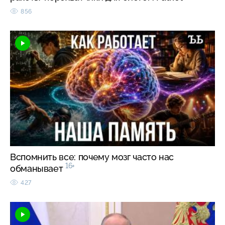
856
Вспомнить все: почему мозг часто нас
16+
обманывает
427