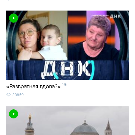
16+
«Развратная вдова?»
23859