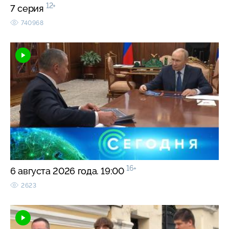
12+
7 серия
740968
16+
6 августа 2026 года. 19:00
2623