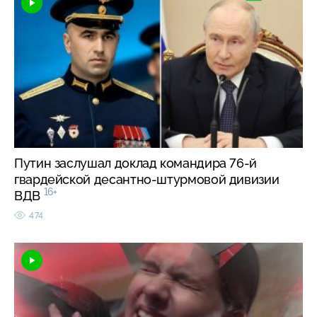
Путин заслушал доклад командира 76-й
гвардейской десантно-штурмовой дивизии
16+
ВДВ
474