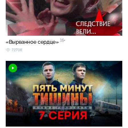
16+
«Вырванное сердце»
72708