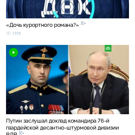
16+
«Дочь курортного романа?»
7378
Путин заслушал доклад командира 76-й
гвардейской десантно-штурмовой дивизии
16+
ВДВ