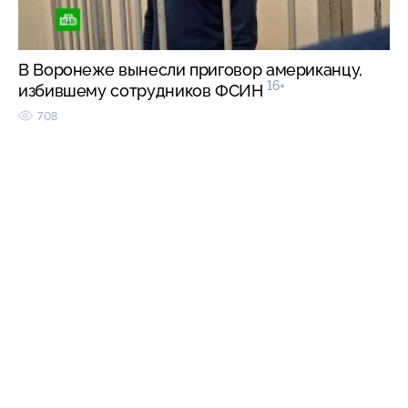
В Воронеже вынесли приговор американцу,
16+
избившему сотрудников ФСИН
708