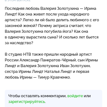
В ЭТОМ ВЫПУСКЕ:
Последняя любовь Валерия Золотухина — Ирина
Линдт! Как она живет после ухода народного
артиста? Легко ли ей было делить любимого с его
законной женой? Почему актриса считает, что
Валерия Золотухина погубила йога? Как она
в одиночку вырастила сына? И сколько лет бьется
за наследство?
В студию НТВ также пришли народный артист
России Александр
Панкратов-Чёрный
, сын Ирины
Линдт и Валерия Золотухина Иван Золотухин,
сестра Ирины Линдт Наталья Линдт и первая
любовь Ирины — Тимур Кравченко.
Чтобы оставлять комментарии,
войдите
или
зарегистрируйтесь
.