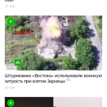
615
Штурмовики «Востока» использовали военную
16+
хитрость при взятии Зарницы
535