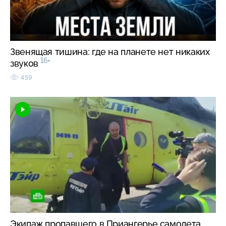
Звенящая тишина: где на планете нет никаких
16+
звуков
459
Экипаж пропавшего в Приангерье самолета