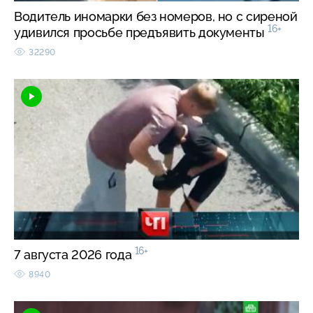
Водитель иномарки без номеров, но с сиреной
16+
удивился просьбе предъявить документы
32290
16+
7 августа 2026 года
8940