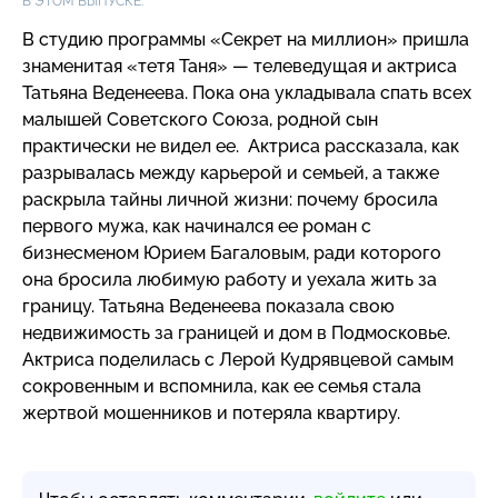
В ЭТОМ ВЫПУСКЕ:
В студию программы «Секрет на миллион» пришла
знаменитая «тетя Таня» — телеведущая и актриса
Татьяна Веденеева. Пока она укладывала спать всех
малышей Советского Союза, родной сын
практически не видел ее. Актриса рассказала, как
разрывалась между карьерой и семьей, а также
раскрыла тайны личной жизни: почему бросила
первого мужа, как начинался ее роман с
бизнесменом Юрием Багаловым, ради которого
она бросила любимую работу и уехала жить за
границу. Татьяна Веденеева показала свою
недвижимость за границей и дом в Подмосковье.
Актриса поделилась с Лерой Кудрявцевой самым
сокровенным и вспомнила, как ее семья стала
жертвой мошенников и потеряла квартиру.