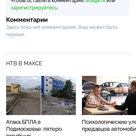
Чтобы оставлять комментарии,
войдите
или
зарегистрируйтесь
.
Комментарии
Здесь пока нет комментариев, Ваш может быть
первым.
НТВ В МАКСЕ
Атака БПЛА в
Психологические ул
Подмосковье: пятеро
продавцов автомоб
погибших