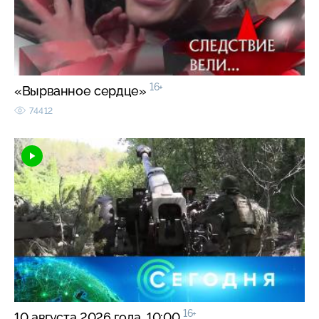
16+
«Вырванное сердце»
74412
16+
10 августа 2026 года. 10:00