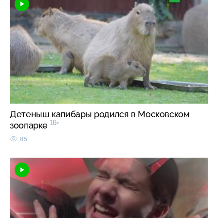
Детеныш капибары родился в Московском
16+
зоопарке
85