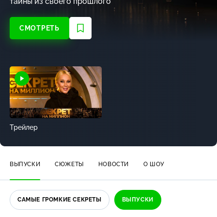
тайны из своего прошлого
СМОТРЕТЬ
Трейлер
ВЫПУСКИ
СЮЖЕТЫ
НОВОСТИ
О ШОУ
САМЫЕ ГРОМКИЕ СЕКРЕТЫ
ВЫПУСКИ