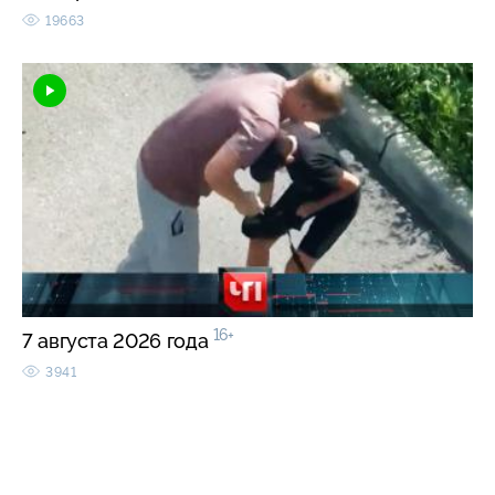
19663
16+
7 августа 2026 года
3941