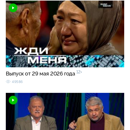
12+
Выпуск от 29 мая 2026 года
49586