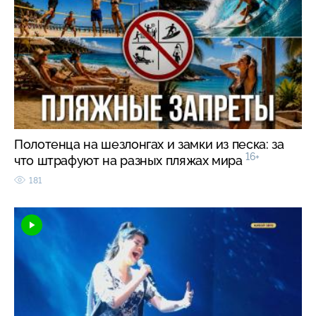
Полотенца на шезлонгах и замки из песка: за
16+
что штрафуют на разных пляжах мира
181