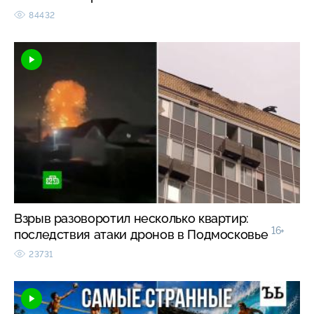
84432
Взрыв разоворотил несколько квартир:
16+
последствия атаки дронов в Подмосковье
23731