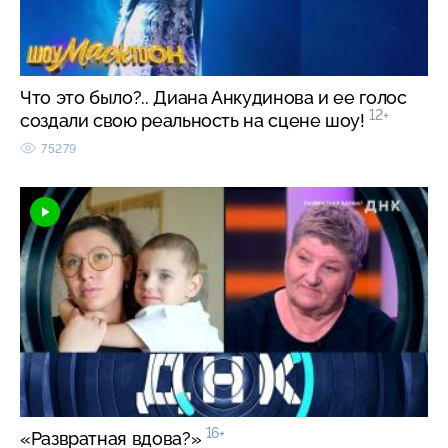
Что это было?.. Диана Анкудинова и ее голос
12+
создали свою реальность на сцене шоу!
75279
16+
«Развратная вдова?»