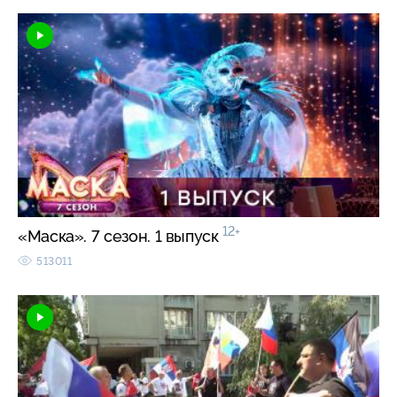
12+
«Маска». 7 сезон. 1 выпуск
513011