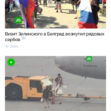
Визит Зеленского в Белград возмутил рядовых
16+
сербов
2040