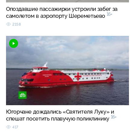
Опоздавшие пассажирки устроили забег за
16+
самолетом в аэропорту Шереметьево
2158
Югорчане дождались «Святителя Луку» и
16+
спешат посетить плавучую поликлинику
417