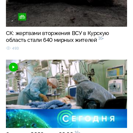
СК: жертвами вторжения ВСУ в Курскую
16+
область стали 640 мирных жителей
493
16+