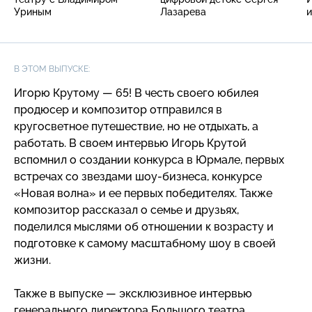
Уриным
Лазарева
и
В ЭТОМ ВЫПУСКЕ:
Игорю Крутому — 65! В честь своего юбилея
продюсер и композитор отправился в
кругосветное путешествие, но не отдыхать, а
работать. В своем интервью Игорь Крутой
вспомнил о создании конкурса в Юрмале, первых
встречах со звездами
шоу-бизнеса
, конкурсе
«Новая волна» и ее первых победителях. Также
композитор рассказал о семье и друзьях,
поделился мыслями об отношении к возрасту и
подготовке к самому масштабному шоу в своей
жизни.
Также в выпуске — эксклюзивное интервью
генерального директора Большого театра