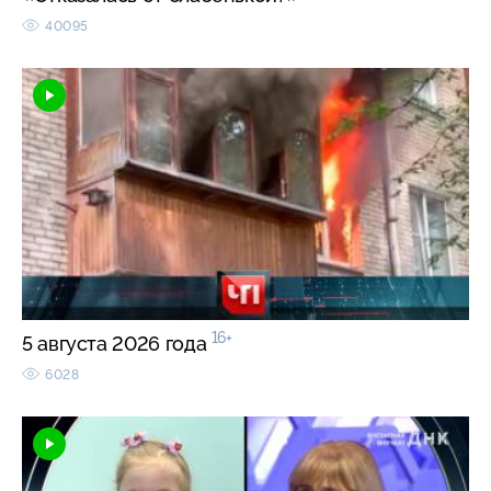
40095
16+
5 августа 2026 года
6028