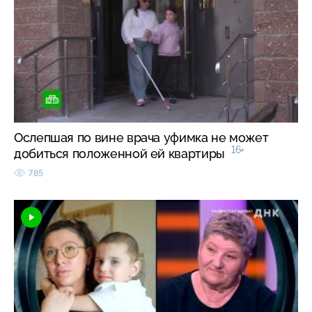
Ослепшая по вине врача уфимка не может
16+
добиться положенной ей квартиры
785