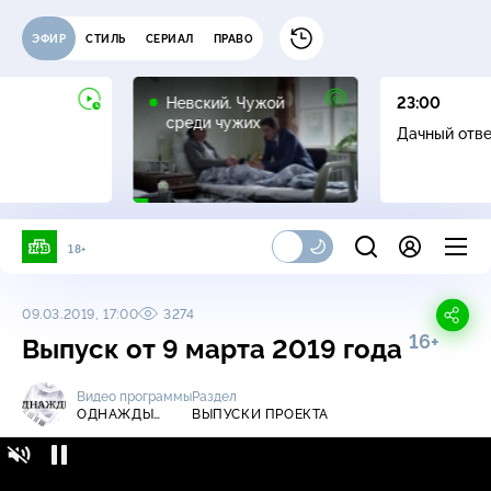
ЭФИР
СТИЛЬ
СЕРИАЛ
ПРАВО
16+
Невский. Чужой
23:00
среди чужих
Дачный отв
18+
09.03.2019, 17:00
3274
16+
Выпуск от 9 марта 2019 года
Видео программы
Раздел
ОДНАЖДЫ…
ВЫПУСКИ ПРОЕКТА
Однажды… / Выпуски проекта / Выпуск от 9
16+