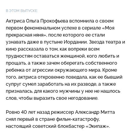
В ЭТОМ ВЫПУСКЕ:
Актриса Ольга Прокофьева вспомнила о своем
первом феноменальном успехе в сериале «Моя
прекрасная няня», после которого ее стали
узнавать даже в пустыне Иордании. Звезда театра и
кино рассказала о том, как вопреки всем
трудностям оставаться женщиной, кого любить и
прощать, а также зачем оберегать собственного
ребенка от агрессии окружающего мира. Кроме
того, актриса откровенно поведала, как ее бывший
супруг сумел заработать на их разводе, а также
призналась, для какого мужчины у нее не нашлось
слов, чтобы выразить свое негодование.
Ровно 40 лет назад режиссер Александр Митта
снял первый в стране
фильм-катастрофу
,
настоящий советский блокбастер «Экипаж».