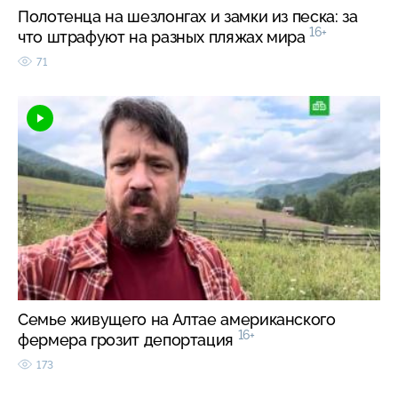
Полотенца на шезлонгах и замки из песка: за
16+
что штрафуют на разных пляжах мира
71
Семье живущего на Алтае американского
16+
фермера грозит депортация
173