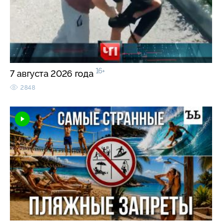
16+
7 августа 2026 года
2848