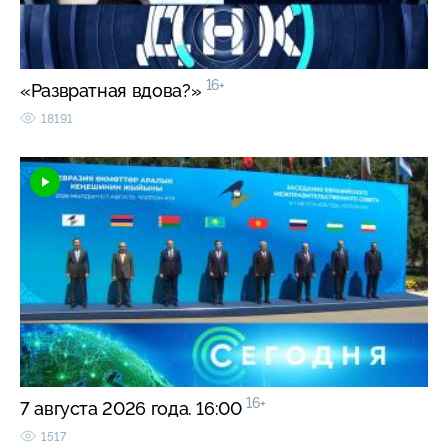
16+
«Развратная вдова?»
18191
16+
7 августа 2026 года. 16:00
1517