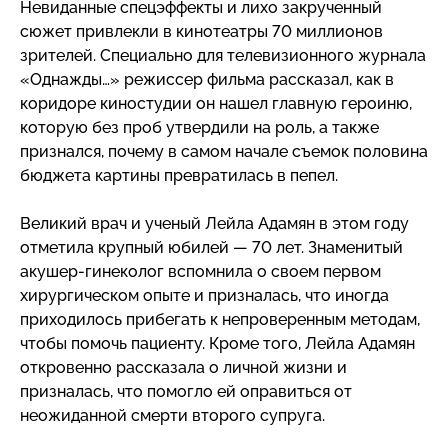
Невиданные спецэффекты и лихо закрученный
сюжет привлекли в кинотеатры 70 миллионов
зрителей. Специально для телевизионного журнала
«Однажды…» режиссер фильма рассказал, как в
коридоре киностудии он нашел главную героиню,
которую без проб утвердили на роль, а также
признался, почему в самом начале съемок половина
бюджета картины превратилась в пепел.
Великий врач и ученый Лейла Адамян в этом году
отметила крупный юбилей — 70 лет. Знаменитый
акушер-гинеколог
вспомнила о своем первом
хирургическом опыте и призналась, что иногда
приходилось прибегать к непроверенным методам,
чтобы помочь пациенту. Кроме того, Лейла Адамян
откровенно рассказала о личной жизни и
призналась, что помогло ей оправиться от
неожиданной смерти второго супруга.