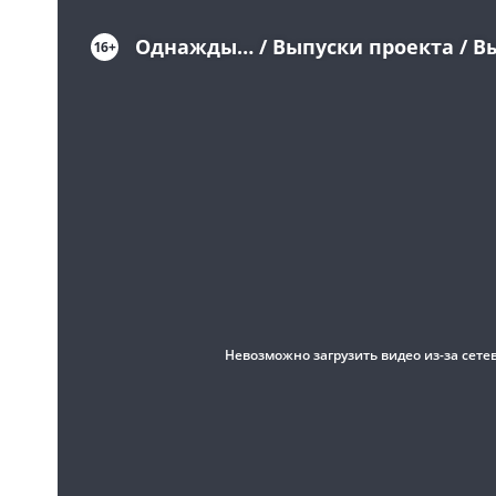
Однажды… / Выпуски проекта / Вып
16+
Невозможно загрузить видео из-за сете