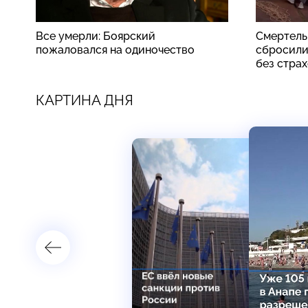
Все умерли: Боярский
Смертель
пожаловался на одиночество
сбросили
без стра
КАРТИНА ДНЯ