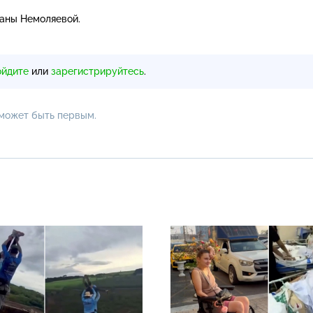
аны Немоляевой.
ойдите
или
зарегистрируйтесь
.
 может быть первым.