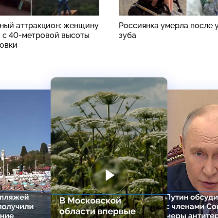
ный аттракцион: женщину
Россиянка умерла после 
 с 40-метровой высоты
зуба
ховки