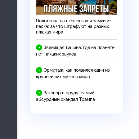
Полотенца на шезлонгах и замки из
песка: за что штрафуют на разных
пляжах мира
Звенящая тишина: где на планете
нет никаких звуков
Эрмитаж: как появился один из
крупнейших музеев мира
Заговор в пруду: самый
абсурдный скандал Трампа