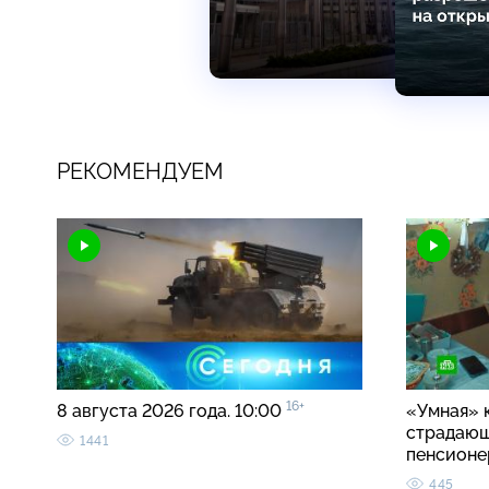
РЕКОМЕНДУЕМ
16+
8 августа 2026 года. 10:00
«Умная» 
страдаю
1441
пенсионе
445