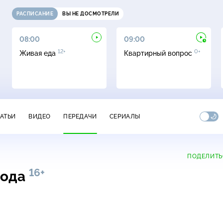
РАСПИСАНИЕ
ВЫ НЕ ДОСМОТРЕЛИ
08:00
09:00
12+
0+
Живая еда
Квартирный вопрос
ТАТЬИ
ВИДЕО
ПЕРЕДАЧИ
СЕРИАЛЫ
ПОДЕЛИТЬ
16+
года