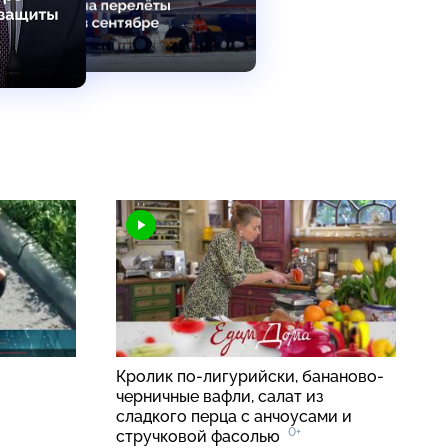
Кролик по-лигурийски, бананово-
черничные вафли, салат из
сладкого перца с анчоусами и
0+
стручковой фасолью