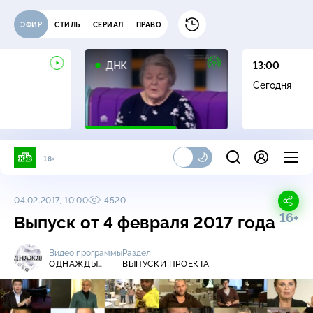
ЭФИР
СТИЛЬ
СЕРИАЛ
ПРАВО
16+
ДНК
13:00
Сегодня
18+
04.02.2017, 10:00
4520
16+
Выпуск от 4 февраля 2017 года
Видео программы
Раздел
ОДНАЖДЫ…
ВЫПУСКИ ПРОЕКТА