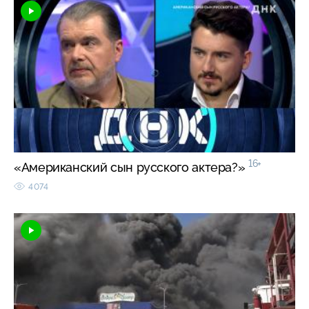
16+
«Американский сын русского актера?»
4074