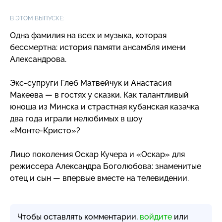
В ЭТОМ ВЫПУСКЕ:
Одна фамилия на всех и музыка, которая
бессмертна: история памяти ансамбля имени
Александрова.
Экс-супруги
Глеб Матвейчук и Анастасия
Макеева — в гостях у сказки. Как талантливый
юноша из Минска и страстная кубанская казачка
два года играли нелюбимых в шоу
«Монте-Кристо
»?
Лицо поколения Оскар Кучера и «Оскар» для
режиссера Александра Боголюбова: знаменитые
отец и сын — впервые вместе на телевидении.
Чтобы оставлять комментарии,
войдите
или