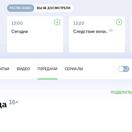
РАСПИСАНИЕ
ВЫ НЕ ДОСМОТРЕЛИ
13:00
13:20
16+
Сегодня
Следствие вели…
ТАТЬИ
ВИДЕО
ПЕРЕДАЧИ
СЕРИАЛЫ
ПОДЕЛИТЬ
16+
да