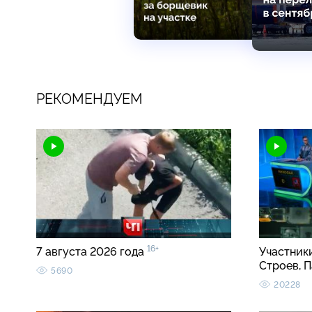
РЕКОМЕНДУЕМ
16+
7 августа 2026 года
Участник
Строев, 
5690
20228