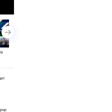
24
Выпуск от 19 марта
Выпуск от 18 марта
2024 года
2024 года
дет
ррор