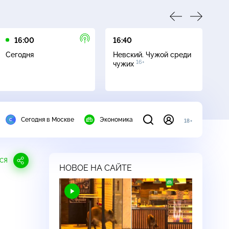
16:00
16:40
20
Сегодня
Невский. Чужой среди
М
16+
чужих
Сегодня в Москве
Экономика
18+
СЯ
НОВОЕ НА САЙТЕ