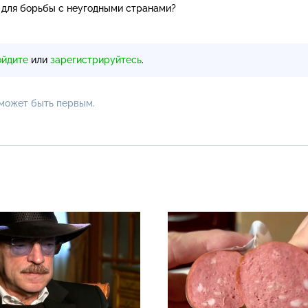
 для борьбы с неугодными странами?
ойдите
или
зарегистрируйтесь
.
 может быть первым.