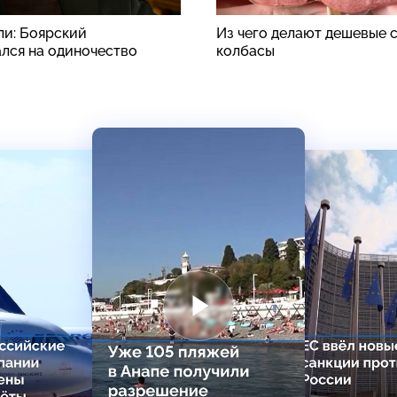
ли: Боярский
Из чего делают дешевые 
лся на одиночество
колбасы