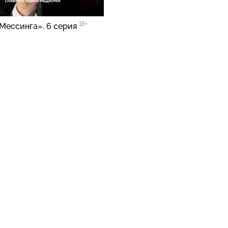
16+
Мессинга». 6 серия