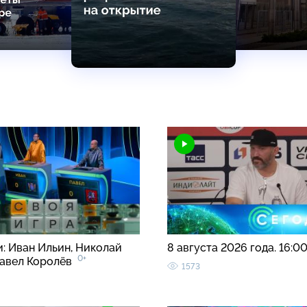
и: Иван Ильин, Николай
8 августа 2026 года. 16:0
0+
Павел Королёв
1573