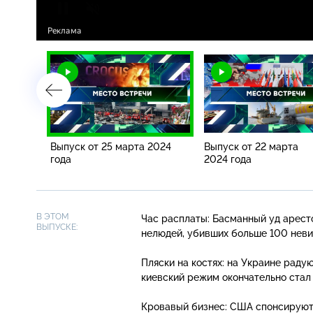
Выпуск от 25 марта 2024
Выпуск от 22 марта
года
2024 года
В ЭТОМ
Час расплаты: Басманный уд аресто
ВЫПУСКЕ:
нелюдей, убивших больше 100 нев
Пляски на костях: на Украине раду
киевский режим окончательно стал
Кровавый бизнес: США спонсируют 