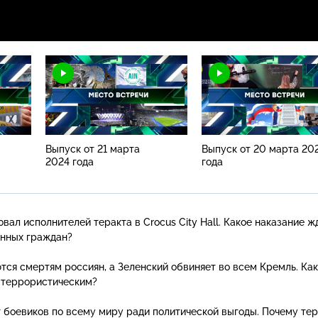
Выпуск от 21 марта
Выпуск от 20 марта 20
2024 года
года
вал исполнителей теракта в Crocus City Hall. Какое наказание ж
инных граждан?
ются смертям россиян, а Зеленский обвиняет во всем Кремль. Как
 террористическим?
боевиков по всему миру ради политической выгоды. Почему те