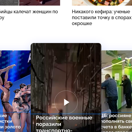
ийцы калечат женщин по
Никакого кефира: ученые
ру
поставили точку в спорах
окрошке