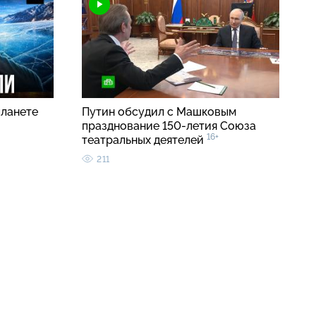
планете
Путин обсудил с Машковым
празднование 150-летия Союза
16+
театральных деятелей
211