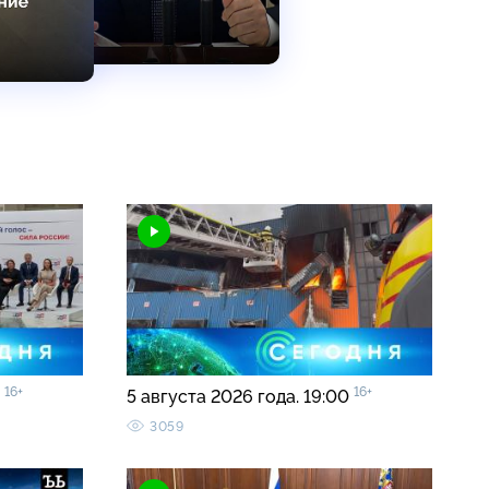
16+
16+
5
5 августа 2026 года. 19:00
3059