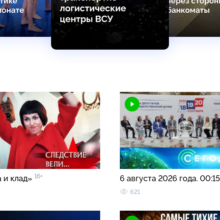
16+
 и клад»
6 августа 2026 года. 00:1
621