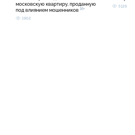
московскую квартиру, проданную
5126
16+
под влиянием мошенников
1902