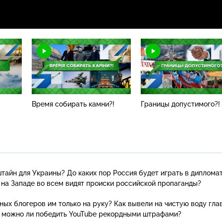
Время собирать камни?!
Границы допустимого?!
тайн для Украины? До каких пор Россия будет играть в диплома
 на Западе во всем видят происки российской пропаганды?
ных блогеров им только на руку? Как вывели на чистую воду гла
И можно ли победить YouTube рекордными штрафами?