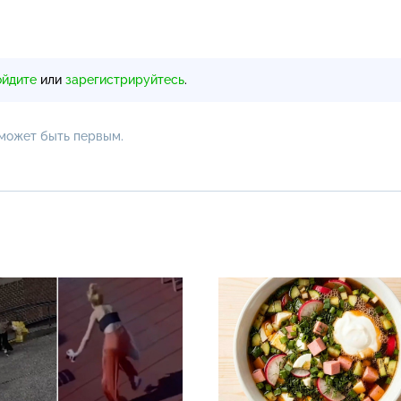
ойдите
или
зарегистрируйтесь
.
 может быть первым.