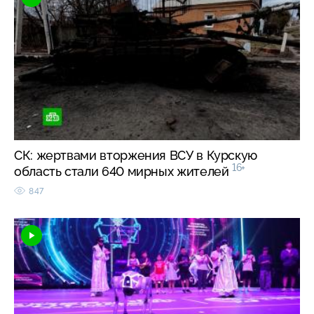
СК: жертвами вторжения ВСУ в Курскую
16+
область стали 640 мирных жителей
847