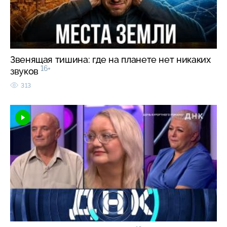
Звенящая тишина: где на планете нет никаких
16+
звуков
313