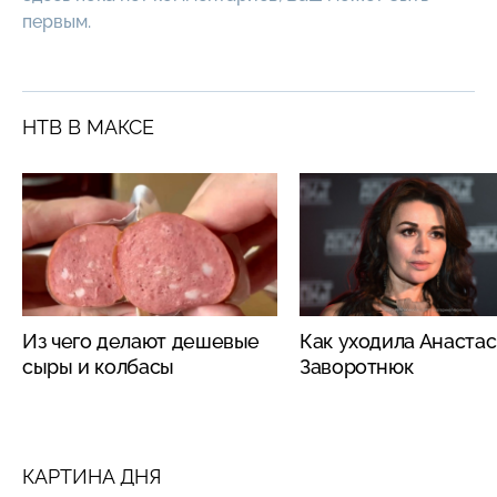
первым.
НТВ В МАКСЕ
Из чего делают дешевые
Как уходила Анаста
сыры и колбасы
Заворотнюк
КАРТИНА ДНЯ