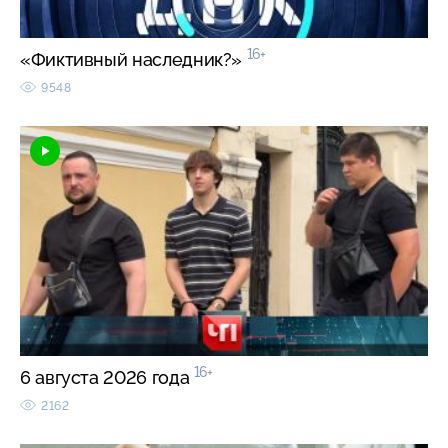
16+
«Фиктивный наследник?»
9548
16+
6 августа 2026 года
2162