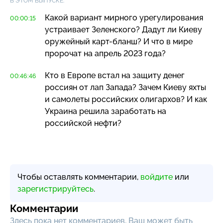
В ЭТОМ ВЫПУСКЕ:
Какой вариант мирного урегулирования
00:00:15
устраивает Зеленского? Дадут ли Киеву
оружейный
карт-бланш
? И что в мире
пророчат на апрель 2023 года?
Кто в Европе встал на защиту денег
00:46:46
россиян от лап Запада? Зачем Киеву яхты
и самолеты российских олигархов? И как
Украина решила заработать на
российской нефти?
Чтобы оставлять комментарии,
войдите
или
зарегистрируйтесь
.
Комментарии
Здесь пока нет комментариев, Ваш может быть