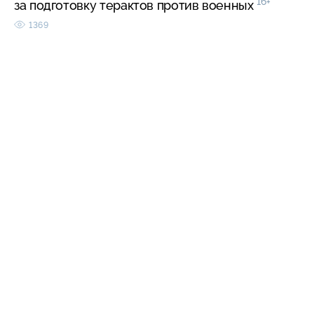
16+
за подготовку терактов против военных
1369