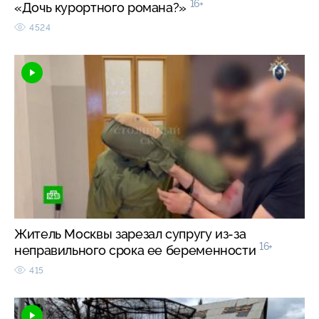
16+
«Дочь курортного романа?»
4524
Житель Москвы зарезал супругу из-за
16+
неправильного срока ее беременности
415