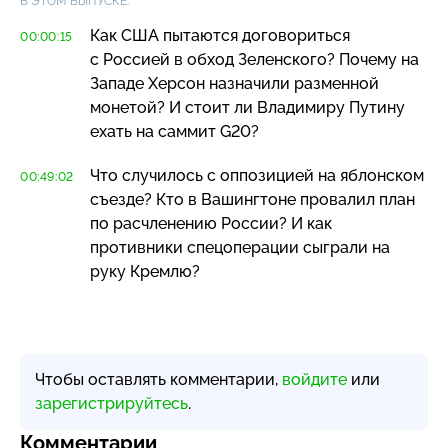
В ЭТОМ ВЫПУСКЕ:
Как США пытаются договориться
00:00:15
с Россией в обход Зеленского? Почему на
Западе Херсон назначили разменной
монетой? И стоит ли Владимиру Путину
ехать на саммит G20?
Что случилось с оппозицией на яблонском
00:49:02
съезде? Кто в Вашингтоне провалил план
по расчленению России? И как
противники спецоперации сыграли на
руку Кремлю?
Чтобы оставлять комментарии,
войдите
или
зарегистрируйтесь
.
Комментарии