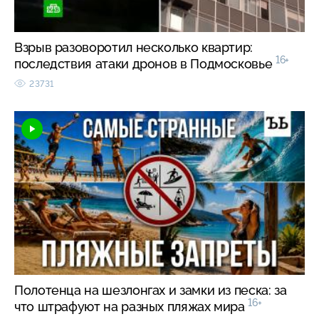
Взрыв разоворотил несколько квартир:
16+
последствия атаки дронов в Подмосковье
23731
Полотенца на шезлонгах и замки из песка: за
16+
что штрафуют на разных пляжах мира