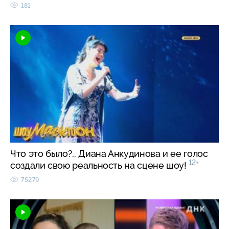
181
Что это было?.. Диана Анкудинова и ее голос
12+
создали свою реальность на сцене шоу!
75279