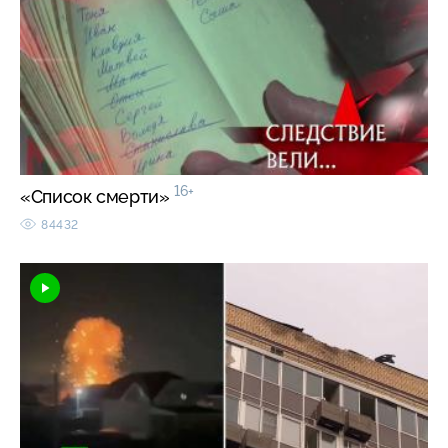
16+
«Список смерти»
84432