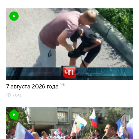
16+
7 августа 2026 года
7041