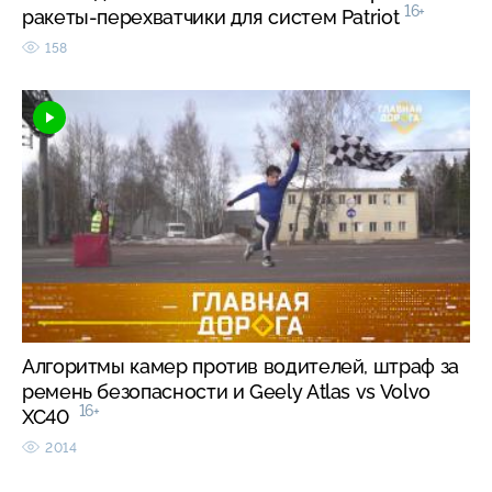
16+
ракеты-перехватчики для систем Patriot
158
Алгоритмы камер против водителей, штраф за
ремень безопасности и Geely Atlas vs Volvo
16+
XC40
2014