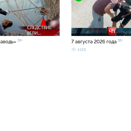
16+
16+
заводь»
7 августа 2026 года
4128