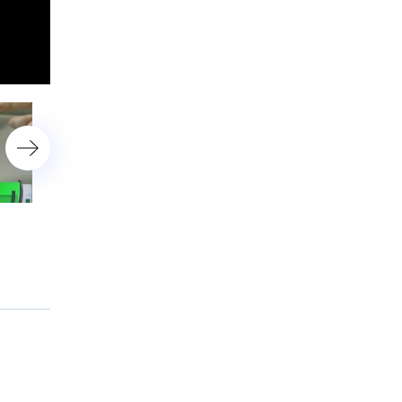
Зло от кредитов?!
Холодная война — 2.0