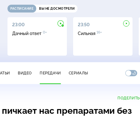
РАСПИСАНИЕ
ВЫ НЕ ДОСМОТРЕЛИ
23:00
23:50
0+
16+
Дачный ответ
Сильная
ТАТЬИ
ВИДЕО
ПЕРЕДАЧИ
СЕРИАЛЫ
ПОДЕЛИТЬ
 пичкает нас препаратами без