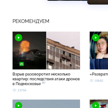
РЕКОМЕНДУЕМ
Взрыв разоворотил несколько
«Разврат
квартир: последствия атаки дронов
19882
16+
в Подмосковье
23794