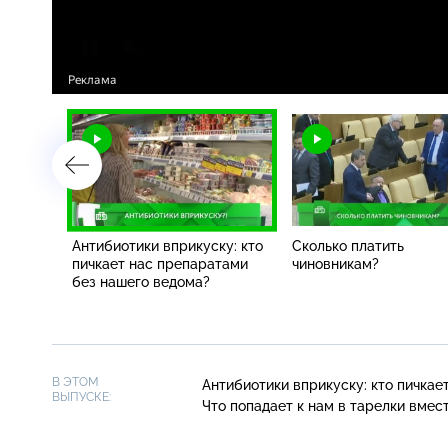
Антибиотики вприкуску: кто
Сколько платить
пичкает нас препаратами
чиновникам?
без нашего ведома?
В ЭТОМ
Антибиотики вприкуску: кто пичкае
ВЫПУСКЕ:
Что попадает к нам в тарелки вмес