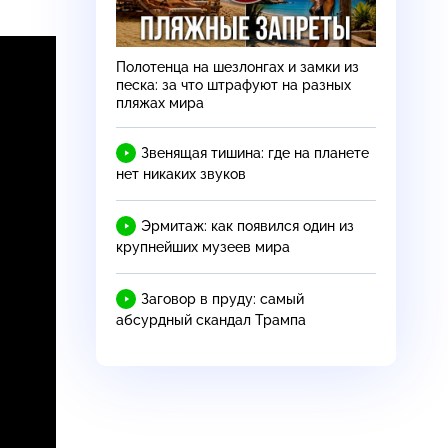
Полотенца на шезлонгах и замки из
песка: за что штрафуют на разных
пляжах мира
Звенящая тишина: где на планете
нет никаких звуков
Эрмитаж: как появился один из
крупнейших музеев мира
Заговор в пруду: самый
абсурдный скандал Трампа