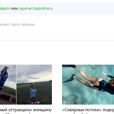
ойдите
или
зарегистрируйтесь
.
 может быть первым.
ный аттракцион: женщину
«Северные потоки» подо