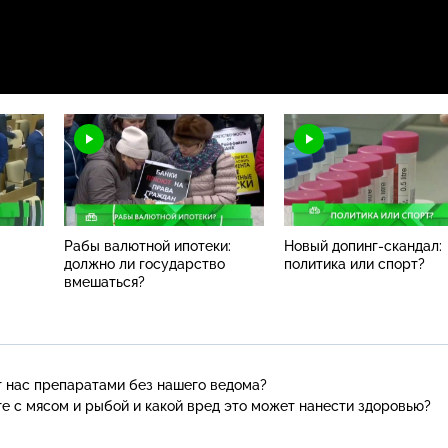
Рабы валютной ипотеки:
Новый допинг-скандал:
должно ли государство
политика или спорт?
вмешаться?
т нас препаратами без нашего ведома?
те с мясом и рыбой и какой вред это может нанести здоровью?