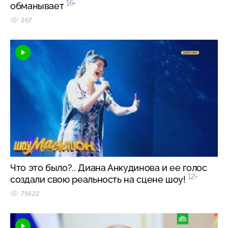
16+
обманывает
267
Что это было?.. Диана Анкудинова и ее голос
12+
создали свою реальность на сцене шоу!
75622