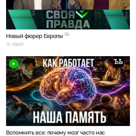
16+
Новый фюрер Европы
58667
Вспомнить все: почему мозг часто нас