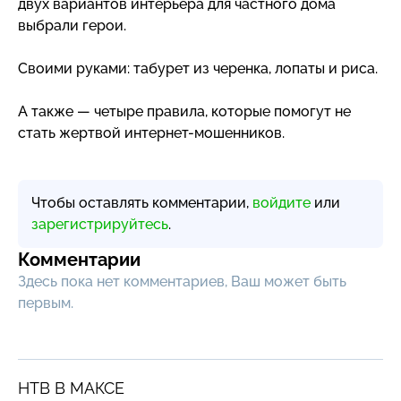
двух вариантов интерьера для частного дома
выбрали герои.
Своими руками: табурет из черенка, лопаты и риса.
А также — четыре правила, которые помогут не
стать жертвой
интернет-мошенников
.
Чтобы оставлять комментарии,
войдите
или
зарегистрируйтесь
.
Комментарии
Здесь пока нет комментариев, Ваш может быть
первым.
НТВ В МАКСЕ