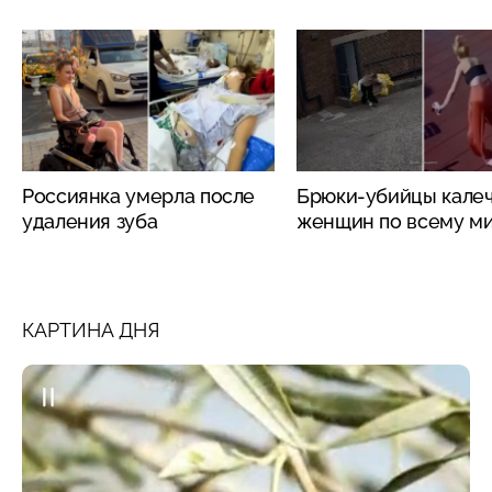
Россиянка умерла после
Брюки-убийцы кале
удаления зуба
женщин по всему м
КАРТИНА ДНЯ