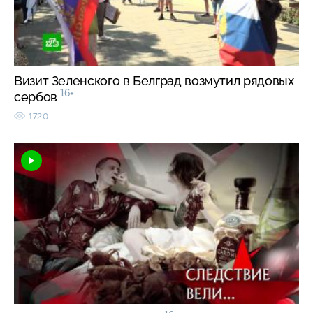
Визит Зеленского в Белград возмутил рядовых
16+
сербов
1720