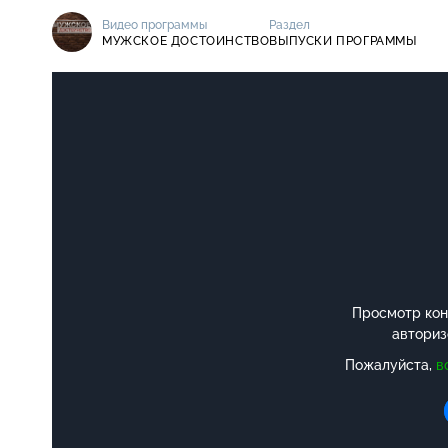
Видео программы
Раздел
МУЖСКОЕ ДОСТОИНСТВО
ВЫПУСКИ ПРОГРАММЫ
Просмотр конт
авториз
Пожалуйста,
в