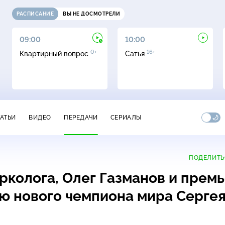
РАСПИСАНИЕ
ВЫ НЕ ДОСМОТРЕЛИ
09:00
10:00
0+
16+
Квартирный вопрос
Сатья
ТАТЬИ
ВИДЕО
ПЕРЕДАЧИ
СЕРИАЛЫ
ПОДЕЛИТЬ
рколога, Олег Газманов и прем
ью нового чемпиона мира Серге