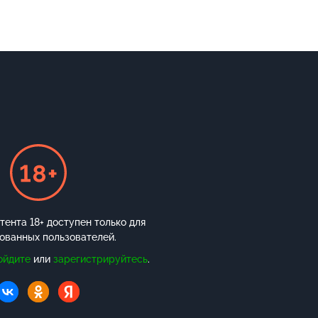
ента 18+ доступен только для
ованных пользователей.
ойдите
или
зарегистрируйтесь
.