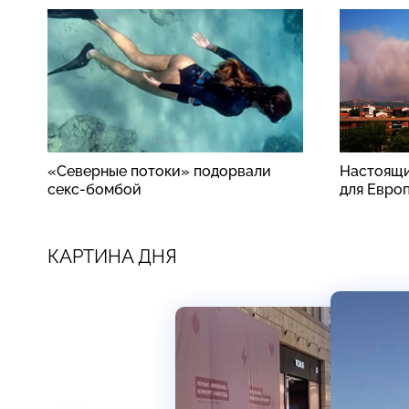
«Северные потоки» подорвали
Настоящи
секс-бомбой
для Евро
КАРТИНА ДНЯ