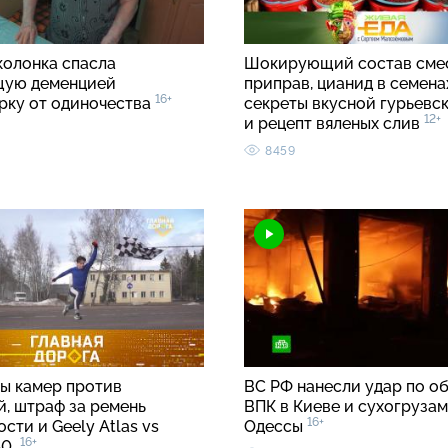
колонка спасла
Шокирующий состав сме
щую деменцией
приправ, цианид в семенах
16+
рку от одиночества
секреты вкусной гурьевс
12+
и рецепт вяленых слив
8459
ы камер против
ВС РФ нанесли удар по о
й, штраф за ремень
ВПК в Киеве и сухогрузам
16+
сти и Geely Atlas vs
Одессы
16+
C40