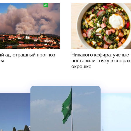
й ад: страшный прогноз
Никакого кефира: ученые
пы
поставили точку в спорах
окрошке