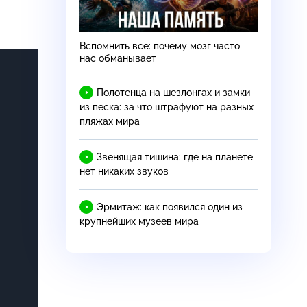
Вспомнить все: почему мозг часто
нас обманывает
Полотенца на шезлонгах и замки
из песка: за что штрафуют на разных
пляжах мира
Звенящая тишина: где на планете
нет никаких звуков
Эрмитаж: как появился один из
крупнейших музеев мира