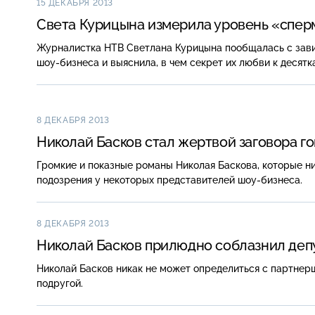
15 ДЕКАБРЯ 2013
Света Курицына измерила уровень «спер
Журналистка НТВ Светлана Курицына пообщалась с зав
шоу-бизнеса
и выяснила, в чем секрет их любви к десят
8 ДЕКАБРЯ 2013
Николай Басков стал жертвой заговора г
Громкие и показные романы Николая Баскова, которые н
подозрения у некоторых представителей
шоу-бизнеса
.
8 ДЕКАБРЯ 2013
Николай Басков прилюдно соблазнил деп
Николай Басков никак не может определиться с партнерш
подругой.