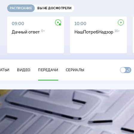
РАСПИСАНИЕ
ВЫ НЕ ДОСМОТРЕЛИ
09:00
10:00
0+
16+
Дачный ответ
НашПотребНадзор
ТАТЬИ
ВИДЕО
ПЕРЕДАЧИ
СЕРИАЛЫ