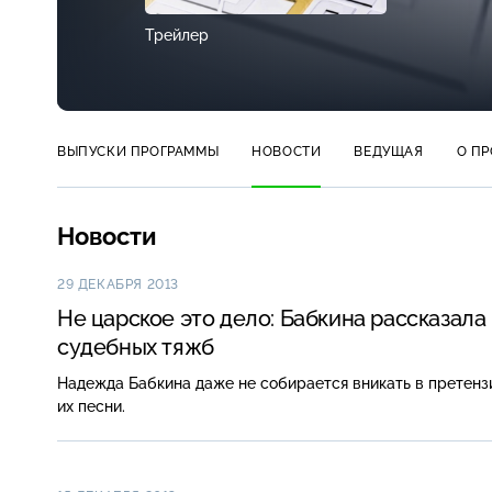
Трейлер
ВЫПУСКИ ПРОГРАММЫ
НОВОСТИ
ВЕДУЩАЯ
О П
Новости
29 ДЕКАБРЯ 2013
Не царское это дело: Бабкина рассказал
судебных тяжб
Надежда Бабкина даже не собирается вникать в претензи
их песни.