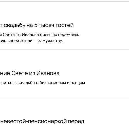
 свадьбу на 5 тысяч гостей
ля Светы из Иванова большие перемены.
тию своей жизни — замужеству.
ние Свете из Иванова
виться к свадьбе с бизнесменом и певцом
с
невестой-пенсионеркой
перед