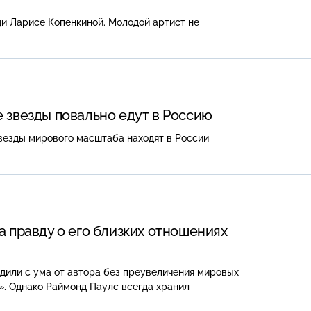
ди
Ларисе Копенкиной. Молодой артист не
 звезды повально едут в Россию
везды мирового масштаба находят в России
а правду о его близких отношениях
дили с ума от автора без преувеличения мировых
». Однако Раймонд Паулс всегда хранил