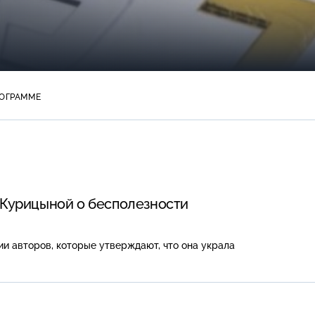
РОГРАММЕ
а Курицыной о бесполезности
и авторов, которые утверждают, что она украла