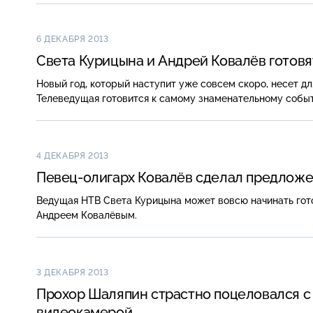
6 ДЕКАБРЯ 2013
Света Курицына и Андрей Ковалёв готовят
Новый год, который наступит уже совсем скоро, несет д
Телеведущая готовится к самому знаменательному собы
4 ДЕКАБРЯ 2013
Певец-олигарх
Ковалёв сделал предложе
Ведущая НТВ Света Курицына может вовсю начинать гото
Андреем Ковалёвым.
3 ДЕКАБРЯ 2013
Прохор Шаляпин страстно поцеловался 
видеокамерой