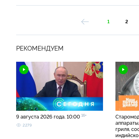
1
2
РЕКОМЕНДУЕМ
16+
9 августа 2026 года. 10:00
Старомод
аппараты
2279
гриля, со
индийско