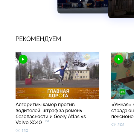
РЕКОМЕНДУЕМ
Алгоритмы камер против
«Умная» 
водителей, штраф за ремень
страдаю
безопасности и Geely Atlas vs
пенсионе
16+
Volvo XC40
205
150