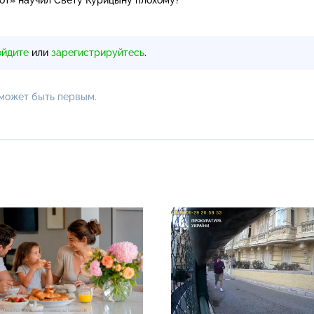
ойдите
или
зарегистрируйтесь
.
 может быть первым.