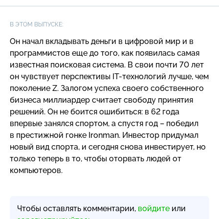
В ЭТОМ ВЫПУСКЕ:
Он начал вкладывать деньги в цифровой мир и в
программистов еще до того, как появилась самая
известная поисковая система. В свои почти 70 лет
он чувствует перспективы
IT-технологий
лучше, чем
поколение Z. Залогом успеха своего собственного
бизнеса миллиардер считает свободу принятия
решений. Он не боится ошибиться: в 62 года
впервые занялся спортом, а спустя год – победил
в престижной гонке Ironman. Инвестор придумал
новый вид спорта, и сегодня снова инвестирует, но
только теперь в то, чтобы оторвать людей от
компьютеров.
Чтобы оставлять комментарии,
войдите
или