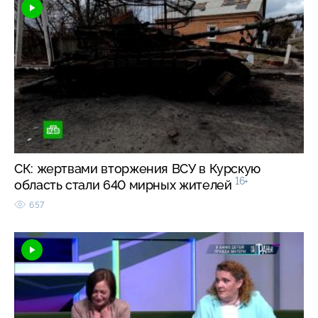
СК: жертвами вторжения ВСУ в Курскую
16+
область стали 640 мирных жителей
657