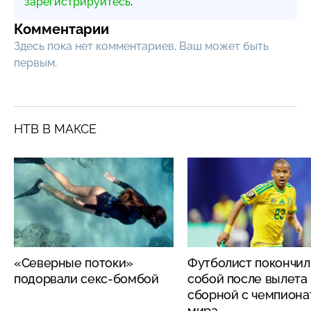
зарегистрируйтесь
.
Комментарии
Здесь пока нет комментариев, Ваш может быть
первым.
НТВ В МАКСЕ
«Северные потоки»
Футболист покончил
подорвали секс-бомбой
собой после вылета
сборной с чемпиона
мира