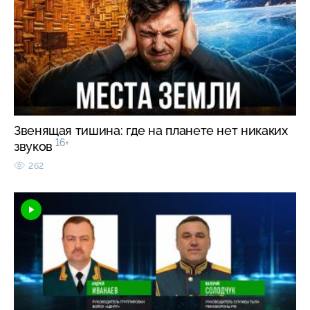
Звенящая тишина: где на планете нет никаких
16+
звуков
262