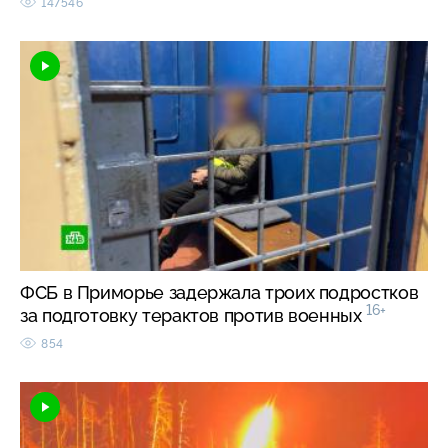
147546
ФСБ в Приморье задержала троих подростков
16+
за подготовку терактов против военных
854