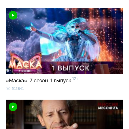
12+
«Маска». 7 сезон. 1 выпуск
512841