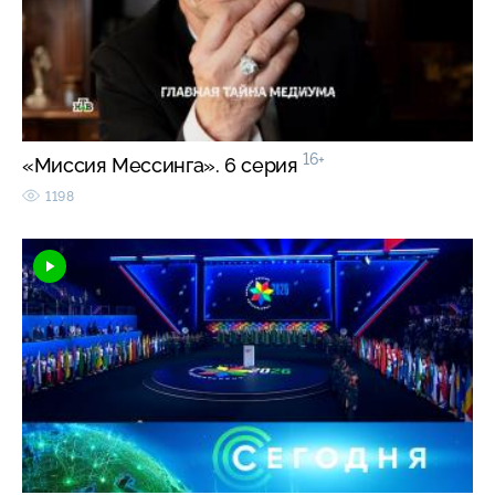
16+
«Миссия Мессинга». 6 серия
1198