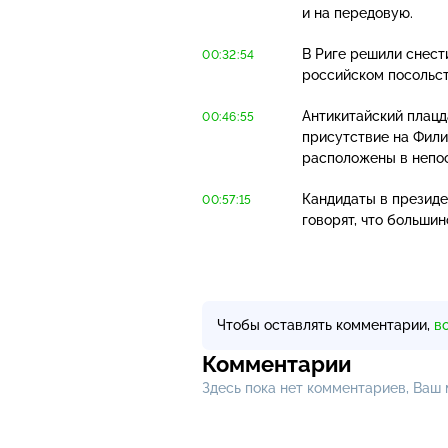
и на передовую.
В Риге решили снест
00:32:54
российском посольст
Антикитайский плац
00:46:55
присутствие на Фили
расположены в непос
Кандидаты в президе
00:57:15
говорят, что больши
Чтобы оставлять комментарии,
в
Комментарии
Здесь пока нет комментариев, Ваш