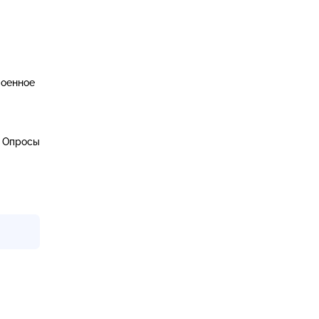
военное
. Опросы