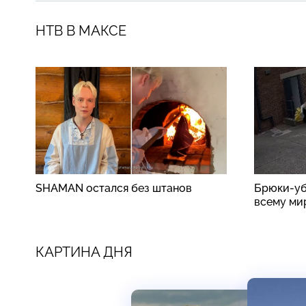
НТВ В МАКСЕ
SHAMAN остался без штанов
Брюки-уб
всему ми
КАРТИНА ДНЯ