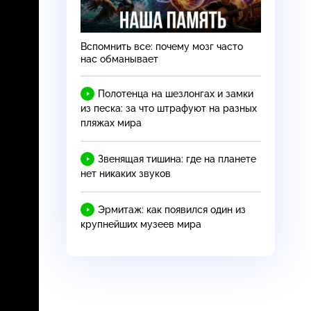
Вспомнить все: почему мозг часто
нас обманывает
Полотенца на шезлонгах и замки
из песка: за что штрафуют на разных
пляжах мира
Звенящая тишина: где на планете
нет никаких звуков
Эрмитаж: как появился один из
крупнейших музеев мира