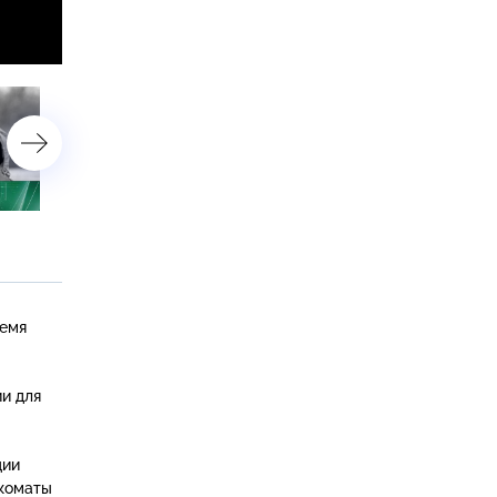
2 апреля 2023 года
26 марта 2023 года
ремя
и для
ции
нкоматы