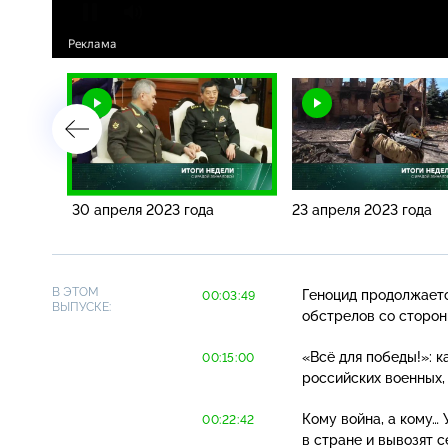
30 апреля 2023 года
23 апреля 2023 года
В ЭТОМ
Геноцид продолжаетс
00:03:49
ВЫПУСКЕ:
обстрелов со сторон
«Всё для победы!»: 
00:15:00
российских военных,
Кому война, а кому…
00:22:42
в стране и вывозят 