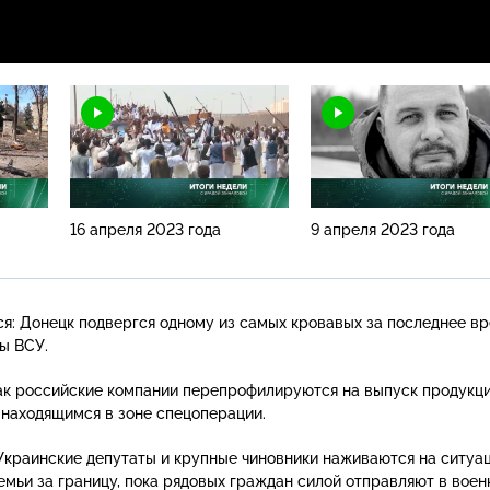
16 апреля 2023 года
9 апреля 2023 года
я: Донецк подвергся одному из самых кровавых за последнее в
ы ВСУ.
как российские компании перепрофилируются на выпуск продукци
 находящимся в зоне спецоперации.
 Украинские депутаты и крупные чиновники наживаются на ситуа
семьи за границу, пока рядовых граждан силой отправляют в вое