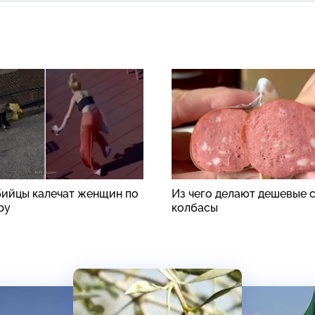
ийцы калечат женщин по
Из чего делают дешевые 
ру
колбасы