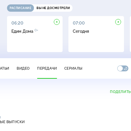
РАСПИСАНИЕ
ВЫ НЕ ДОСМОТРЕЛИ
06:20
07:00
0+
Едим Дома
Сегодня
ТАТЬИ
ВИДЕО
ПЕРЕДАЧИ
СЕРИАЛЫ
ПОДЕЛИТЬ
л
ЫЕ ВЫПУСКИ