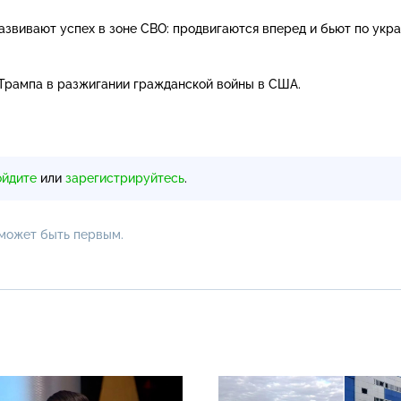
азвивают успех в зоне СВО: продвигаются вперед и бьют по укр
Трампа в разжигании гражданской войны в США.
ойдите
или
зарегистрируйтесь
.
 может быть первым.