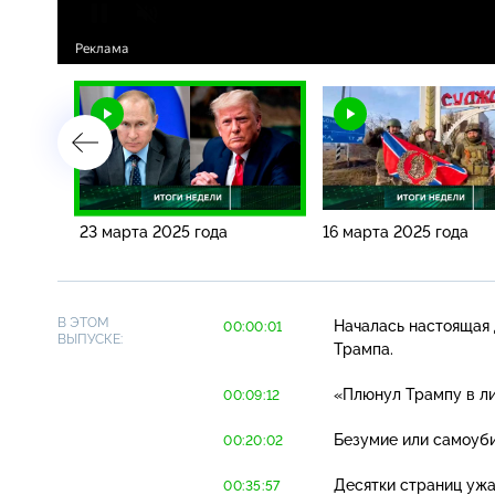
23 марта 2025 года
16 марта 2025 года
В ЭТОМ
Началась настоящая 
00:00:01
ВЫПУСКЕ:
Трампа.
«Плюнул Трампу в ли
00:09:12
Безумие или самоуби
00:20:02
Десятки страниц ужа
00:35:57