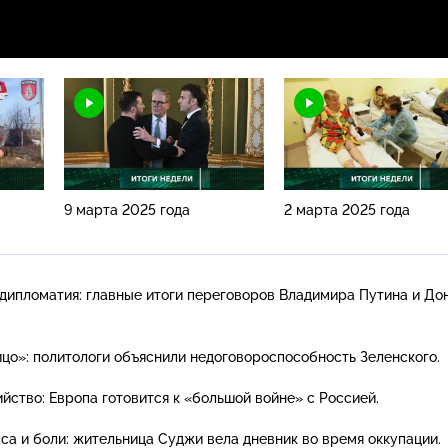
9 марта 2025 года
2 марта 2025 года
дипломатия: главные итоги переговоров Владимира Путина и До
цо»: политологи объяснили недоговороспособность Зеленского.
йство: Европа готовится к «большой войне» с Россией.
са и боли: жительница Суджи вела дневник во время оккупации.