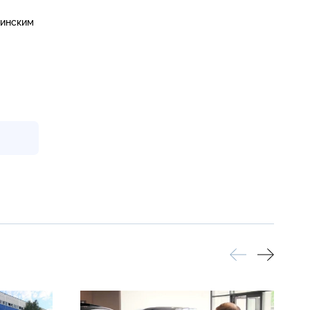
аинским