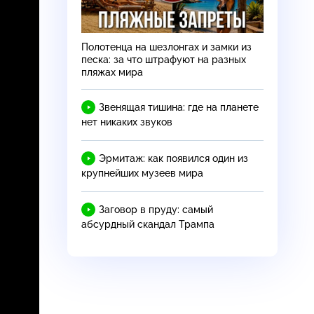
Полотенца на шезлонгах и замки из
песка: за что штрафуют на разных
пляжах мира
Звенящая тишина: где на планете
нет никаких звуков
Эрмитаж: как появился один из
крупнейших музеев мира
Заговор в пруду: самый
абсурдный скандал Трампа