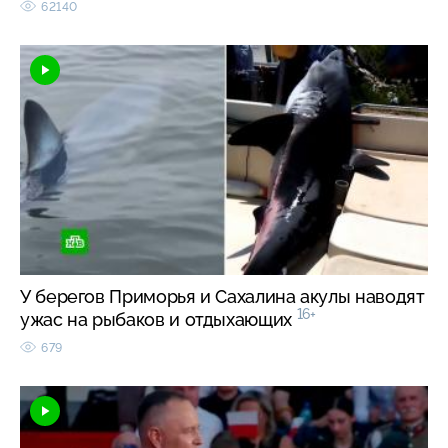
62140
У берегов Приморья и Сахалина акулы наводят
16+
ужас на рыбаков и отдыхающих
679