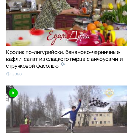
Кролик по-лигурийски, бананово-черничные
вафли, салат из сладкого перца с анчоусами и
0+
стручковой фасолью
3060