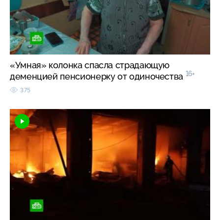
«Умная» колонка спасла страдающую
16+
деменцией пенсионерку от одиночества
375