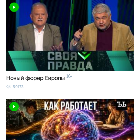
16+
Новый фюрер Европы
59173