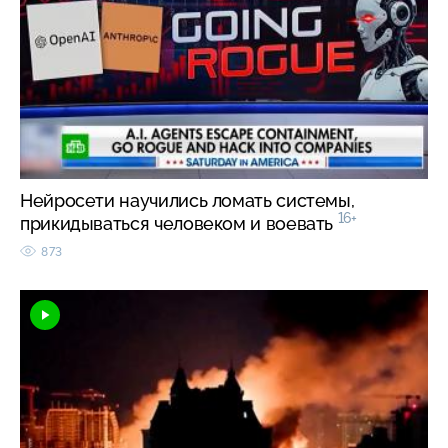
Нейросети научились ломать системы,
16+
прикидываться человеком и воевать
873