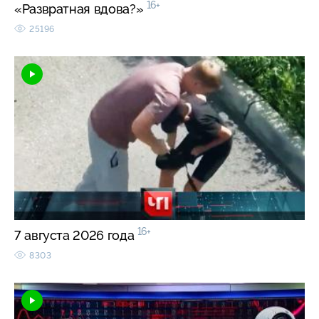
16+
«Развратная вдова?»
25196
16+
7 августа 2026 года
8303