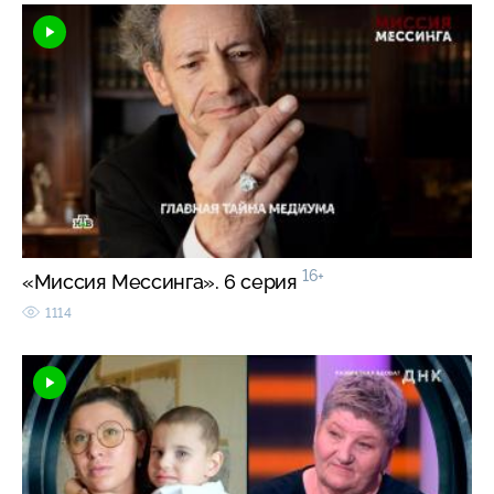
16+
«Миссия Мессинга». 6 серия
1114