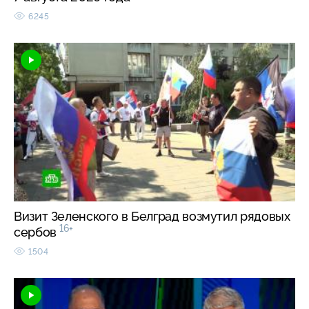
6245
Визит Зеленского в Белград возмутил рядовых
16+
сербов
1504