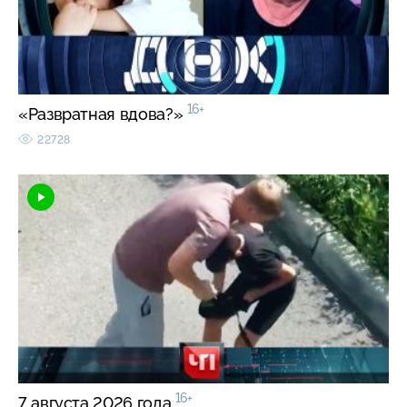
16+
«Развратная вдова?»
22728
16+
7 августа 2026 года