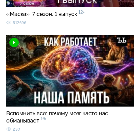
12+
«Маска». 7 сезон. 1 выпуск
512696
Вспомнить все: почему мозг часто нас
16+
обманывает
230