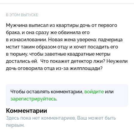
В ЭТОМ ВЫПУСКЕ:
Мужчина выписал из квартиры дочь от первого
брака, и она сразу же обвинила его
в изнасиловании. Новая жена уверена: падчерица
мстит таким образом отцу и хочет посадить его
в тюрьму, чтобы заветные квадратные метры
достались ей. Что покажет детектор лжи? Неужели
дочь оговорила отца
из-за
жилплощади?
Чтобы оставлять комментарии,
войдите
или
зарегистрируйтесь
.
Комментарии
Здесь пока нет комментариев, Ваш может быть
первым.