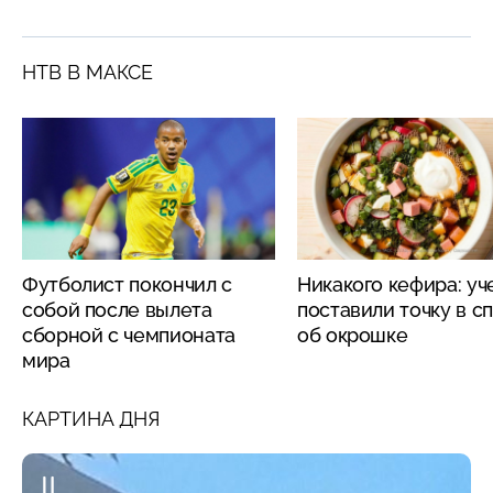
НТВ В МАКСЕ
Футболист покончил с
Никакого кефира: у
собой после вылета
поставили точку в с
сборной с чемпионата
об окрошке
мира
КАРТИНА ДНЯ