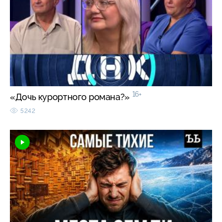
16+
«Дочь курортного романа?»
5242