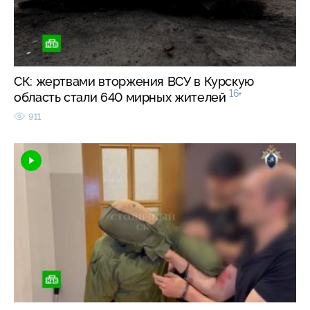
СК: жертвами вторжения ВСУ в Курскую
16+
область стали 640 мирных жителей
911