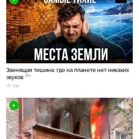
Звенящая тишина: где на планете нет никаких
16+
звуков
218