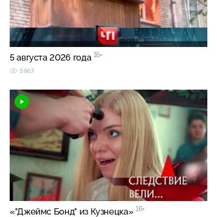
16+
5 августа 2026 года
5967
16+
«"Джеймс Бонд" из Кузнецка»