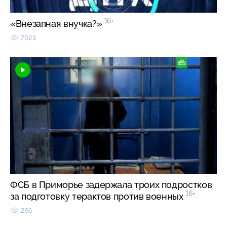
16+
«Внезапная внучка?»
7023
ФСБ в Приморье задержала троих подростков
16+
за подготовку терактов против военных
296