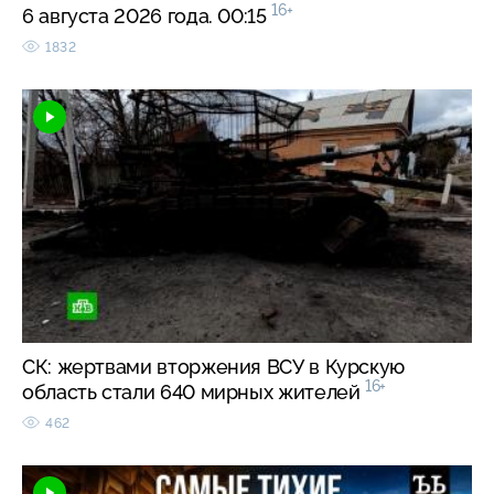
16+
6 августа 2026 года. 00:15
1832
СК: жертвами вторжения ВСУ в Курскую
16+
область стали 640 мирных жителей
462