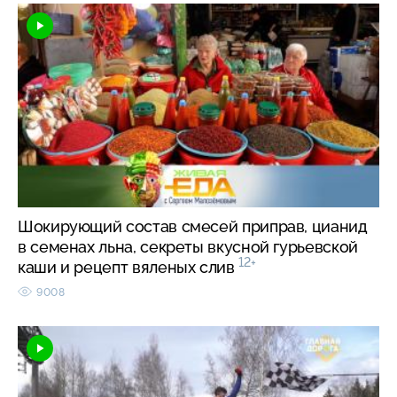
Шокирующий состав смесей приправ, цианид
в семенах льна, секреты вкусной гурьевской
12+
каши и рецепт вяленых слив
9008