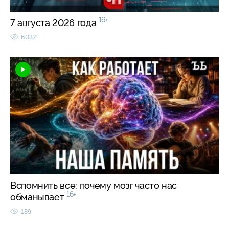
16+
7 августа 2026 года
6032
Вспомнить все: почему мозг часто нас
16+
обманывает
189