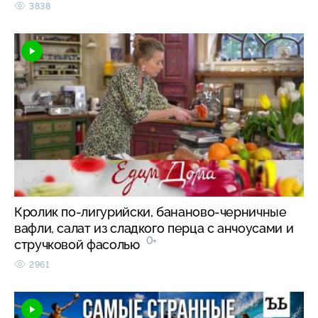
3838
Кролик по-лигурийски, бананово-черничные
вафли, салат из сладкого перца с анчоусами и
0+
стручковой фасолью
2961