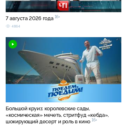
16+
7 августа 2026 года
4864
Большой круиз: королевские сады,
«космическая» мечеть, стритфуд «кебда»,
16+
шокирующий десерт и роль в кино