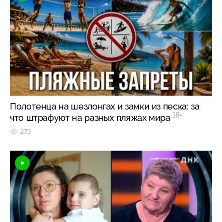
Полотенца на шезлонгах и замки из песка: за
16+
что штрафуют на разных пляжах мира
279