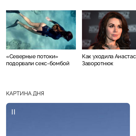
«Северные потоки»
Как уходила Анаста
подорвали секс-бомбой
Заворотнюк
КАРТИНА ДНЯ