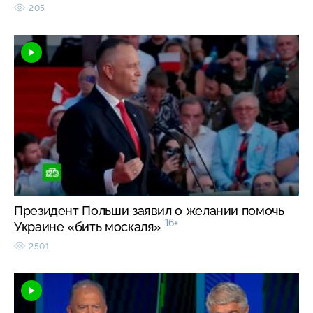
205
Президент Польши заявил о желании помочь
16+
Украине «бить москаля»
2501