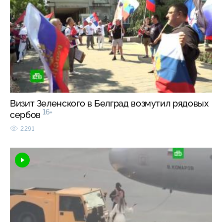
Визит Зеленского в Белград возмутил рядовых
16+
сербов
2291