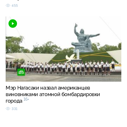
455
Мэр Нагасаки назвал американцев
виновниками атомной бомбардировки
16+
города
331