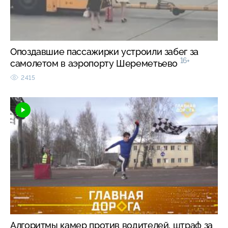
Опоздавшие пассажирки устроили забег за
16+
самолетом в аэропорту Шереметьево
2415
Алгоритмы камер против водителей, штраф за