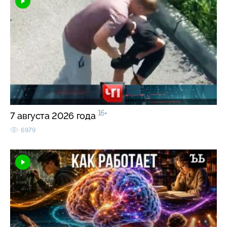
16+
7 августа 2026 года
6979