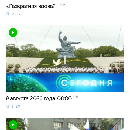
16+
«Развратная вдова?»
23376
16+
9 августа 2026 года. 08:00
1429