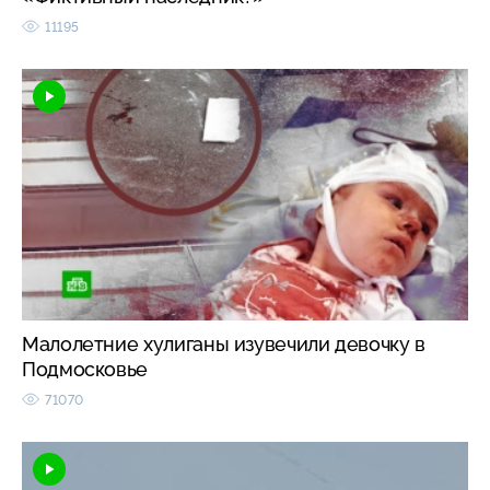
11195
Малолетние хулиганы изувечили девочку в
Подмосковье
71070