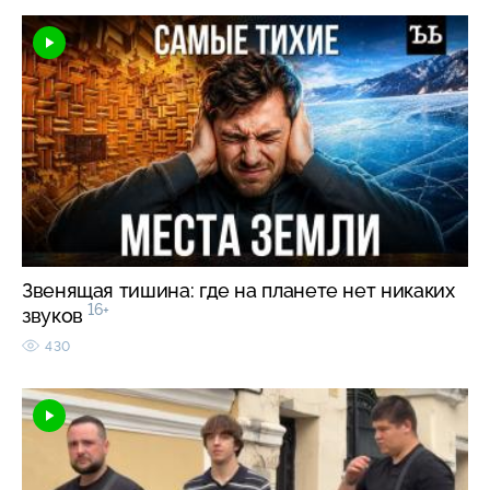
Звенящая тишина: где на планете нет никаких
16+
звуков
430