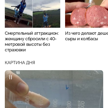
Смертельный аттракцион:
Из чего делают деш
женщину сбросили с 40-
сыры и колбасы
метровой высоты без
страховки
КАРТИНА ДНЯ