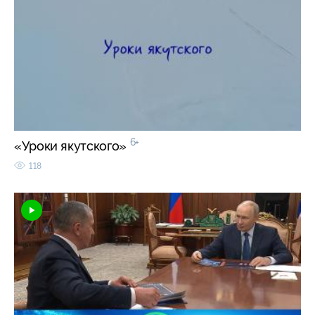
6+
«Уроки якутского»
118