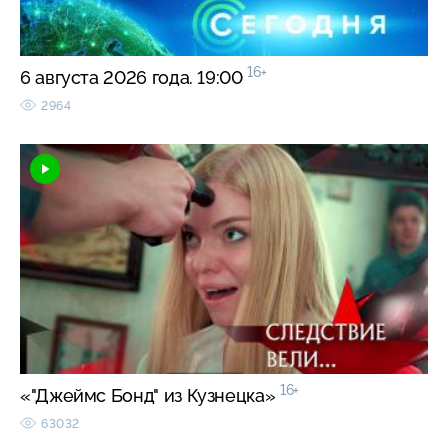
16+
6 августа 2026 года. 19:00
2964
16+
«"Джеймс Бонд" из Кузнецка»
63032