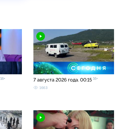
16+
16+
»
7 августа 2026 года. 00:15
1663