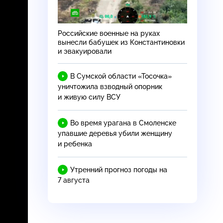
Российские военные на руках
вынесли бабушек из Константиновки
и эвакуировали
В Сумской области «Тосочка»
уничтожила взводный опорник
и живую силу ВСУ
Во время урагана в Смоленске
упавшие деревья убили женщину
и ребенка
Утренний прогноз погоды на
7 августа