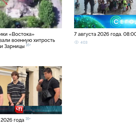
ки «Востока»
7 августа 2026 года. 08:0
вали военную хитрость
403
16+
ии Зарницы
16+
 2026 года