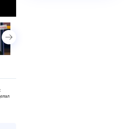
астройки
«Звездные мамочки»
«Разлучили в роддоме»
к
делал