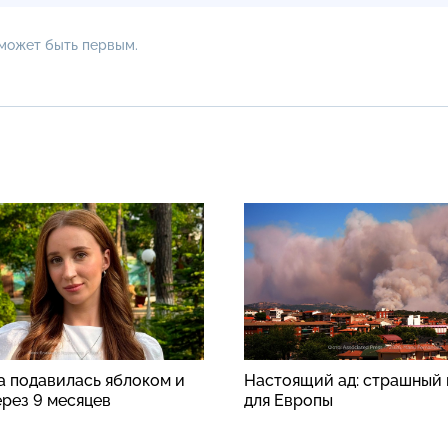
 может быть первым.
а подавилась яблоком и
Настоящий ад: страшный 
ерез 9 месяцев
для Европы