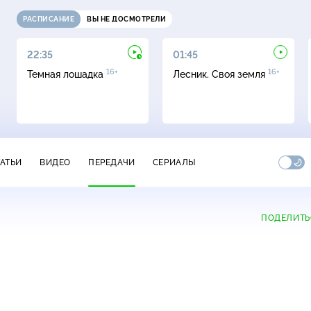
РАСПИСАНИЕ
ВЫ НЕ ДОСМОТРЕЛИ
22:35
01:45
16+
16+
Темная лошадка
Лесник. Своя земля
ТАТЬИ
ВИДЕО
ПЕРЕДАЧИ
СЕРИАЛЫ
ПОДЕЛИТЬ