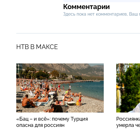
Комментарии
Здесь пока нет комментариев, Ваш
НТВ В МАКСЕ
«Бац – и всё»: почему Турция
Россиянк
опасна для россиян
умерла ч