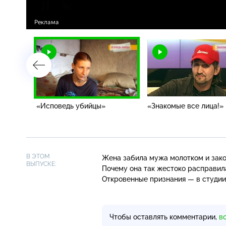
«Исповедь убийцы»
«Знакомые все лица!»
В ЭТОМ
Жена забила мужа молотком и зако
ВЫПУСКЕ:
Почему она так жестоко расправил
Откровенные признания — в студии
Чтобы оставлять комментарии,
в