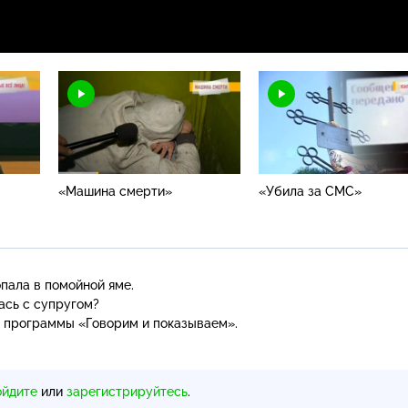
«Машина смерти»
«Убила за СМС»
пала в помойной яме.
ась с супругом?
 программы «Говорим и показываем».
ойдите
или
зарегистрируйтесь
.