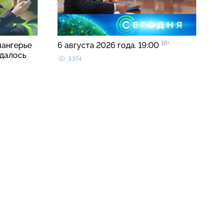
16+
иангерье
6 августа 2026 года. 19:00
удалось
3374