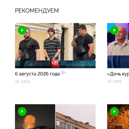
РЕКОМЕНДУЕМ
16+
6 августа 2026 года
«Дочь ку
5222
7378