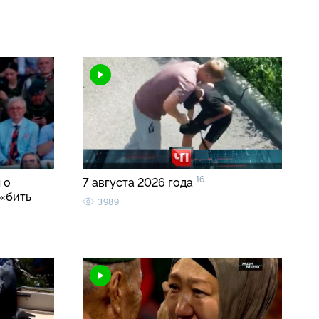
16+
 о
7 августа 2026 года
«бить
3989