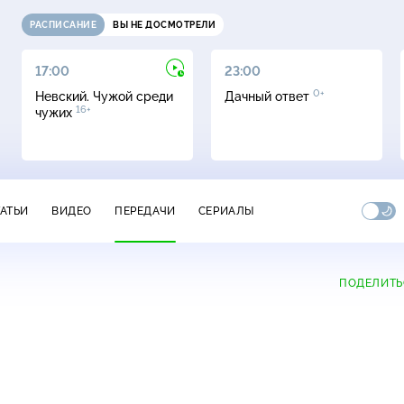
РАСПИСАНИЕ
ВЫ НЕ ДОСМОТРЕЛИ
17:00
23:00
0+
Невский. Чужой среди
Дачный ответ
16+
чужих
ТАТЬИ
ВИДЕО
ПЕРЕДАЧИ
СЕРИАЛЫ
ПОДЕЛИТЬ