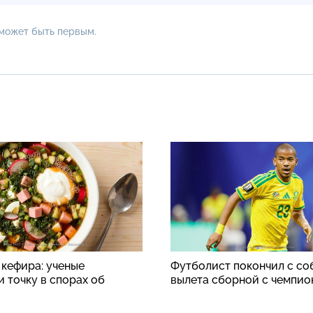
 может быть первым.
 кефира: ученые
Футболист покончил с со
 точку в спорах об
вылета сборной с чемпио