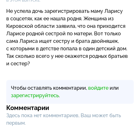
В ЭТОМ ВЫПУСКЕ:
Не успела дочь зарегистрировать маму Ларису
в соцсетях, как ее нашла родня. Женщина из
Кировской области заявила, что она приходится
Ларисе родной сестрой по матери. Вот только
сама Лариса ищет сестру и брата двойняшек,
с которыми в детстве попала в один детский дом.
Так сколько всего у нее окажется родных братьев
и сестер?
Чтобы оставлять комментарии,
войдите
или
зарегистрируйтесь
.
Комментарии
Здесь пока нет комментариев, Ваш может быть
первым.