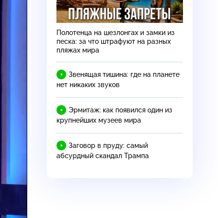
Полотенца на шезлонгах и замки из
песка: за что штрафуют на разных
пляжах мира
Звенящая тишина: где на планете
нет никаких звуков
Эрмитаж: как появился один из
крупнейших музеев мира
Заговор в пруду: самый
абсурдный скандал Трампа