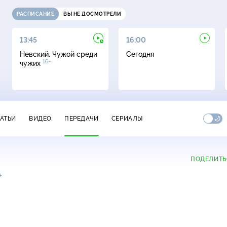
РАСПИСАНИЕ
ВЫ НЕ ДОСМОТРЕЛИ
13:45
16:00
Невский. Чужой среди
Сегодня
16+
чужих
ТАТЬИ
ВИДЕО
ПЕРЕДАЧИ
СЕРИАЛЫ
ПОДЕЛИТЬ
+