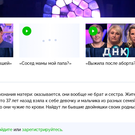
Н
вшей»
«Сосед мамы мой папа?»
«Выжила после аборта
изнания матери: оказывается, они вообще не брат и сестра. Жит
о 37 лет назад взяла к себе девочку и мальчика из разных семей
о они чужие по крови. Найдут ли бывшие двойняшки своих родны
ойдите
или
зарегистрируйтесь
.