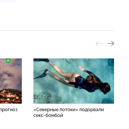
прогноз
«Северные потоки» подорвали
S
секс-бомбой