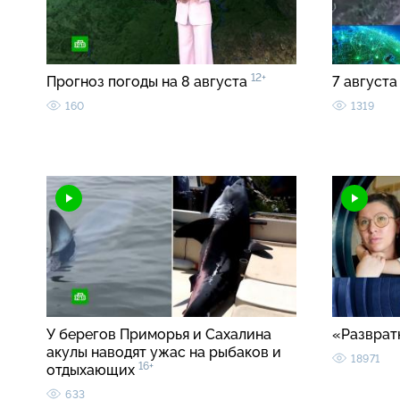
12+
Прогноз погоды на 8 августа
7 августа
160
1319
У берегов Приморья и Сахалина
«Разврат
акулы наводят ужас на рыбаков и
18971
16+
отдыхающих
633