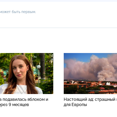
 может быть первым.
а подавилась яблоком и
Настоящий ад: страшный 
ерез 9 месяцев
для Европы