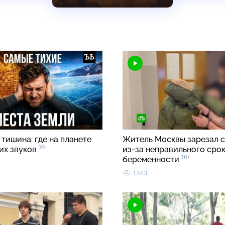
тишина: где на планете
Житель Москвы зарезал с
16+
ких звуков
из-за неправильного срок
16+
беременности
1343