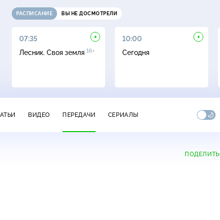
РАСПИСАНИЕ
ВЫ НЕ ДОСМОТРЕЛИ
07:35
10:00
16+
Лесник. Своя земля
Сегодня
ТАТЬИ
ВИДЕО
ПЕРЕДАЧИ
СЕРИАЛЫ
ПОДЕЛИТЬ