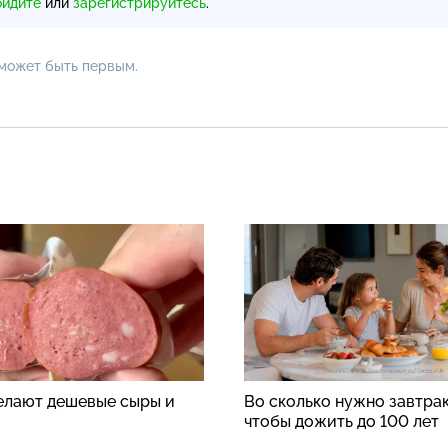
ойдите
или
зарегистрируйтесь
.
 может быть первым.
делают дешевые сыры и
Во сколько нужно завтрак
чтобы дожить до 100 лет