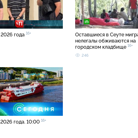
16+
 2026 года
Оставшиеся в Сеуте мигр
нелегалы обживаются на
16+
городском кладбище
246
16+
 2026 года. 10:00