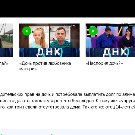
па?»
«Дочь против любовника
«Наспорил дочь?»
матери»
тельских прав на дочь и потребовала выплатить долг по алиме
ся это делать, так как уверен, что бесплоден. К тому же, супруг
о, как три недели отсутствовала дома. Так кто же отец
14-летне