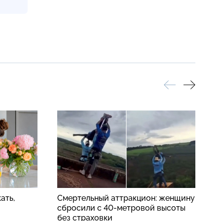
ать,
Смертельный аттракцион: женщину
П
сбросили с 40-метровой высоты
п
без страховки