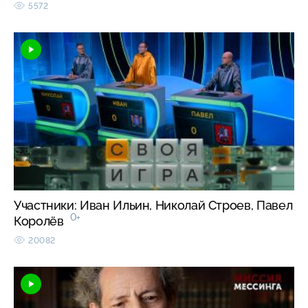
5572
Участники: Иван Ильин, Николай Строев, Павел
0+
Королёв
20082