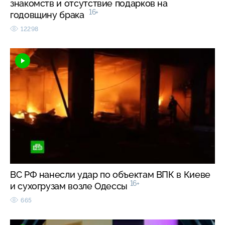
знакомств и отсутствие подарков на
16+
годовщину брака
12298
ВС РФ нанесли удар по объектам ВПК в Киеве
16+
и сухогрузам возле Одессы
665