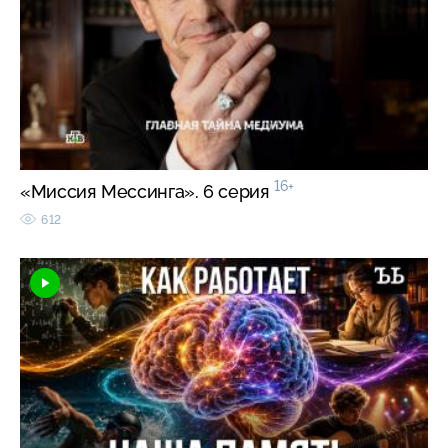
16+
«Миссия Мессинга». 6 серия
612